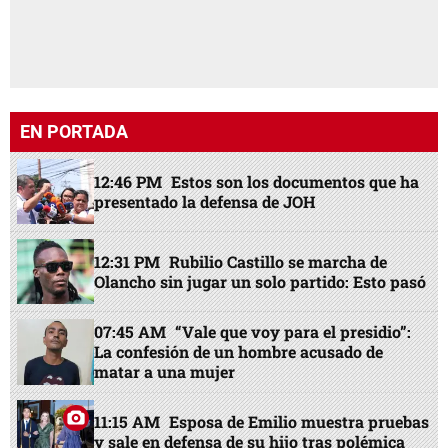
EN PORTADA
12:46 PM
Estos son los documentos que ha
presentado la defensa de JOH
12:31 PM
Rubilio Castillo se marcha de
Olancho sin jugar un solo partido: Esto pasó
07:45 AM
“Vale que voy para el presidio”:
La confesión de un hombre acusado de
matar a una mujer
11:15 AM
Esposa de Emilio muestra pruebas
y sale en defensa de su hijo tras polémica