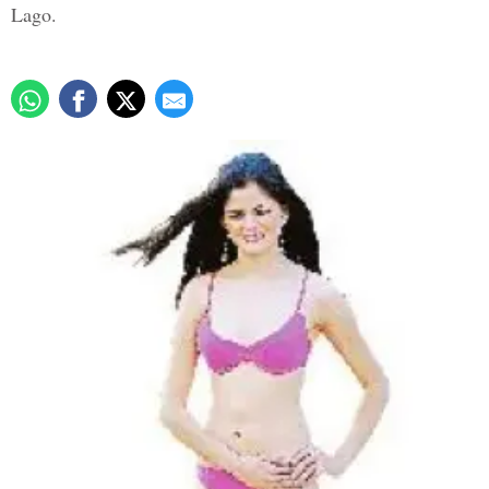
Lago.