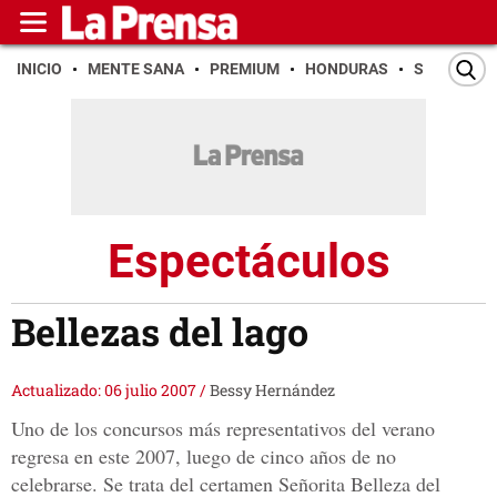
INICIO
MENTE SANA
PREMIUM
HONDURAS
SAN PEDR
Espectáculos
Bellezas del lago
Actualizado: 06 julio 2007
/
Bessy Hernández
Uno de los concursos más representativos del verano
regresa en este 2007, luego de cinco años de no
celebrarse. Se trata del certamen Señorita Belleza del