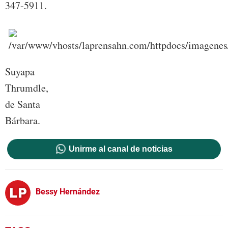
347-5911.
Suyapa
Thrumdle,
de Santa
Bárbara.
Unirme al canal de noticias
Bessy Hernández