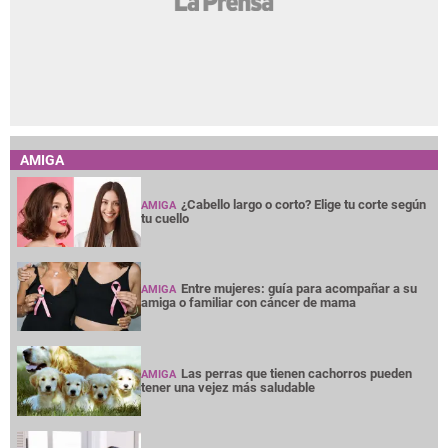
AMIGA
¿Cabello largo o corto? Elige tu corte según
AMIGA
tu cuello
Entre mujeres: guía para acompañar a su
AMIGA
amiga o familiar con cáncer de mama
Las perras que tienen cachorros pueden
AMIGA
tener una vejez más saludable