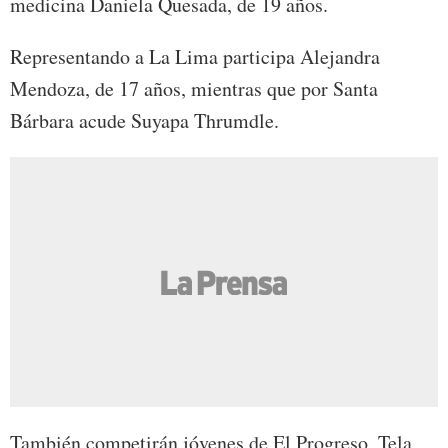
medicina Daniela Quesada, de 19 años.
Representando a La Lima participa Alejandra
Mendoza, de 17 años, mientras que por Santa
Bárbara acude Suyapa Thrumdle.
También competirán jóvenes de El Progreso, Tela,