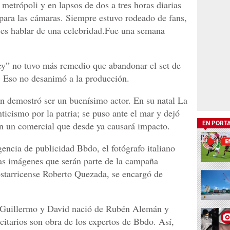
 metrópoli y en lapsos de dos a tres horas diarias
 para las cámaras. Siempre estuvo rodeado de fans,
 es hablar de una celebridad.Fue una semana
ey” no tuvo más remedio que abandonar el set de
”. Eso no desanimó a la producción.
 demostró ser un buenísimo actor. En su natal La
ticismo por la patria; se puso ante el mar y dejó
EN PORT
 en un comercial que desde ya causará impacto.
encia de publicidad Bbdo, el fotógrafo italiano
as imágenes que serán parte de la campaña
ostarricense Roberto Quezada, se encargó de
n Guillermo y David nació de Rubén Alemán y
citarios son obra de los expertos de Bbdo. Así,