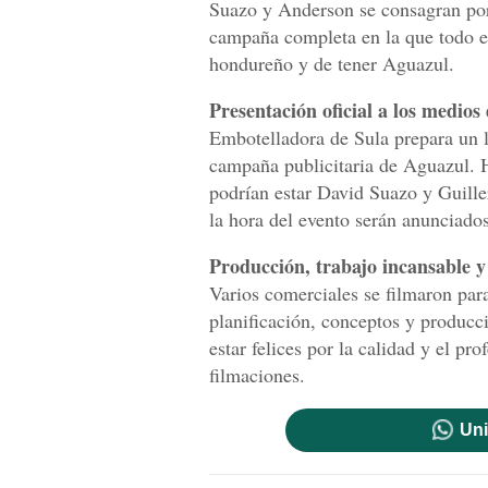
Suazo y Anderson se consagran por
campaña completa en la que todo es
hondureño y de tener Aguazul.
Presentación oficial a los medio
Embotelladora de Sula prepara un l
campaña publicitaria de Aguazul. 
podrían estar David Suazo y Guill
la hora del evento serán anunciado
Producción, trabajo incansable y
Varios comerciales se filmaron par
planificación, conceptos y producc
estar felices por la calidad y el pr
filmaciones.
Uni