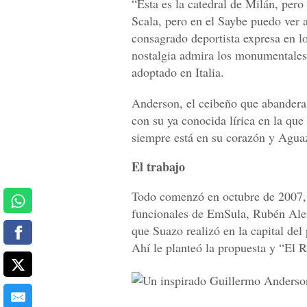
“Ésta es la catedral de Milán, pero
Scala, pero en el Saybe puedo ver 
consagrado deportista expresa en lo
nostalgia admira los monumentales 
adoptado en Italia.
Anderson, el ceibeño que abandera 
con su ya conocida lírica en la qu
siempre está en su corazón y Agua
El trabajo
Todo comenzó en octubre de 2007,
funcionales de EmSula, Rubén Alemá
que Suazo realizó en la capital del 
Ahí le planteó la propuesta y “El 