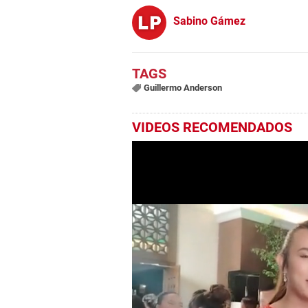
Sabino Gámez
Guillermo Anderson
VIDEOS RECOMENDADOS