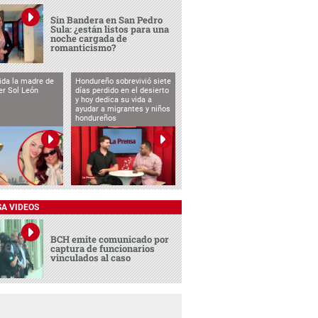
Sin Bandera en San Pedro
Sula: ¿están listos para una
noche cargada de
romanticismo?
vida la madre de
Hondureño sobrevivió siete
cer Sol León
días perdido en el desierto
y hoy dedica su vida a
ayudar a migrantes y niños
hondureños
SA VIDEOS
BCH emite comunicado por
captura de funcionarios
vinculados al caso