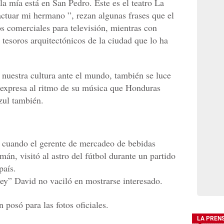
 la mía está en San Pedro. Éste es el teatro La
actuar mi hermano ”, rezan algunas frases que el
s comerciales para televisión, mientras con
tesoros arquitectónicos de la ciudad que lo ha
nuestra cultura ante el mundo, también se luce
e expresa al ritmo de su música que Honduras
zul también.
 cuando el gerente de mercadeo de bebidas
n, visitó al astro del fútbol durante un partido
país.
Rey” David no vaciló en mostrarse interesado.
LA PREN