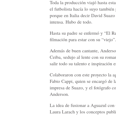
Toda la producción viajó hasta esta
el futbolista hacía lo suyo también
porque en Italia decir David Suazo
intensa. Hubo de todo.
Hasta su padre se enfermó y “El R
filmación para estar con su “viejo
Además de buen cantante, Anderson
Ceiba, sedujo al lente con su roman
salir todo su talento e inspiración
Colaboraron con este proyecto la ag
Fabio Cappi, quien se encargó de l
impresa de Suazo, y el fotógrafo c
Anderson.
La idea de fusionar a Aguazul co
Laura Larach y los conceptos publi