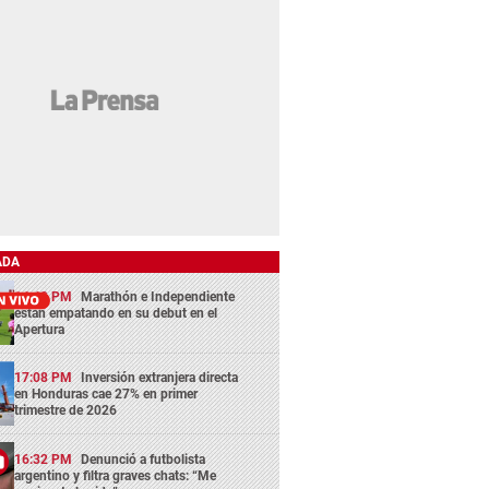
ADA
14:43 PM
Marathón e Independiente
están empatando en su debut en el
Apertura
17:08 PM
Inversión extranjera directa
en Honduras cae 27% en primer
trimestre de 2026
16:32 PM
Denunció a futbolista
argentino y filtra graves chats: “Me