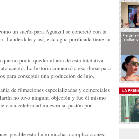
como un sueño para Aguazul se concretó con la
Pierde la 
ort Lauderdale y así, esta agua purificada tiene su
la influen
 que no podía quedar afuera de esta iniciativa.
iato aceptó. La historia comenzó a escribirse para
s para conseguir una producción de lujo.
añía de filmaciones especializadas y comerciales
LA PREN
Martín no tuvo ninguna objeción y fue él mismo
ue cada celebridad muestra su pasión por
acer posible esto hubo muchas complicaciones.