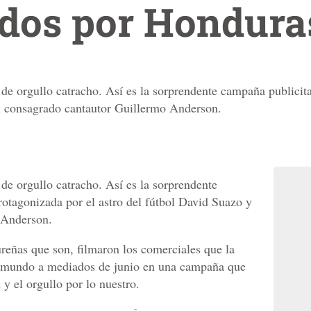
dos por Hondura
a de orgullo catracho. Así es la sorprendente campaña publici
el consagrado cantautor Guillermo Anderson.
a de orgullo catracho. Así es la sorprendente
otagonizada por el astro del fútbol David Suazo y
 Anderson.
eñas que son, filmaron los comerciales que la
al mundo a mediados de junio en una campaña que
 y el orgullo por lo nuestro.