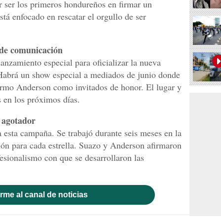
 ser los primeros hondureños en firmar un
tá enfocado en rescatar el orgullo de ser
s de comunicación
anzamiento especial para oficializar la nueva
Habrá un show especial a mediados de junio donde
ermo Anderson como invitados de honor. El lugar y
s en los próximos días.
 agotador
a esta campaña. Se trabajó durante seis meses en la
ión para cada estrella. Suazo y Anderson afirmaron
ofesionalismo con que se desarrollaron las
rme al canal de noticias