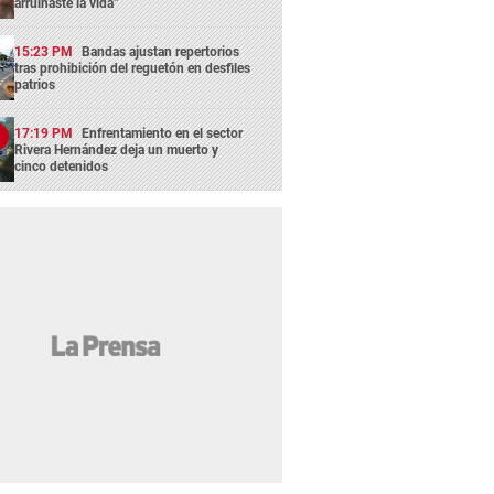
arruinaste la vida”
15:23 PM
Bandas ajustan repertorios
tras prohibición del reguetón en desfiles
patrios
17:19 PM
Enfrentamiento en el sector
Rivera Hernández deja un muerto y
cinco detenidos