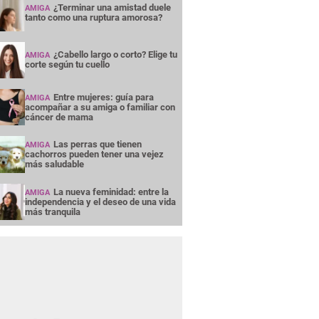
¿Terminar una amistad duele
AMIGA
tanto como una ruptura amorosa?
¿Cabello largo o corto? Elige tu
AMIGA
corte según tu cuello
Entre mujeres: guía para
AMIGA
acompañar a su amiga o familiar con
cáncer de mama
Las perras que tienen
AMIGA
cachorros pueden tener una vejez
más saludable
La nueva feminidad: entre la
AMIGA
independencia y el deseo de una vida
más tranquila