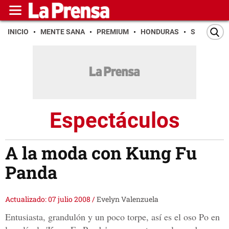
INICIO
MENTE SANA
PREMIUM
HONDURAS
SAN PEDR
Espectáculos
A la moda con Kung Fu
Panda
Actualizado: 07 julio 2008
/
Evelyn Valenzuela
Entusiasta, grandulón y un poco torpe, así es el oso Po en