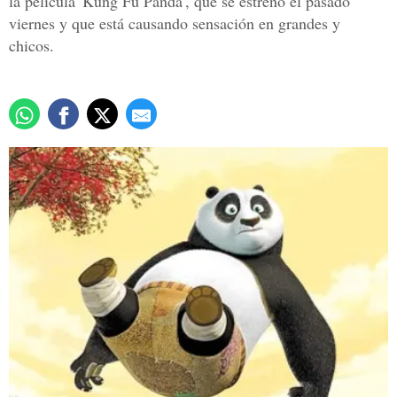
la película 'Kung Fu Panda', que se estreno el pasado
viernes y que está causando sensación en grandes y
chicos.