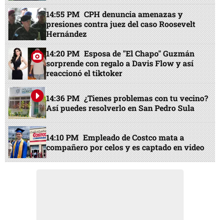
14:55 PM
CPH denuncia amenazas y
presiones contra juez del caso Roosevelt
Hernández
14:20 PM
Esposa de "El Chapo" Guzmán
sorprende con regalo a Davis Flow y así
reaccionó el tiktoker
14:36 PM
¿Tienes problemas con tu vecino?
Así puedes resolverlo en San Pedro Sula
14:10 PM
Empleado de Costco mata a
compañero por celos y es captado en video