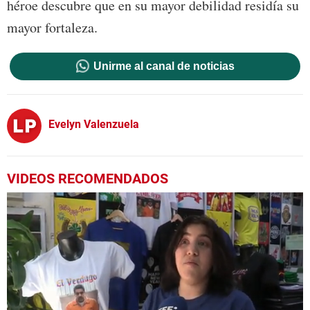
héroe descubre que en su mayor debilidad residía su
mayor fortaleza.
Unirme al canal de noticias
Evelyn Valenzuela
VIDEOS RECOMENDADOS