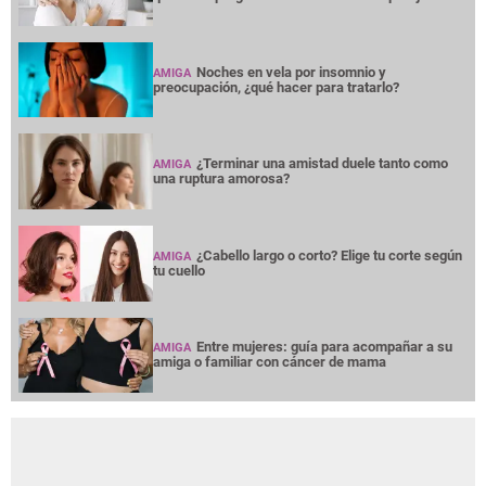
Noches en vela por insomnio y
AMIGA
preocupación, ¿qué hacer para tratarlo?
¿Terminar una amistad duele tanto como
AMIGA
una ruptura amorosa?
¿Cabello largo o corto? Elige tu corte según
AMIGA
tu cuello
Entre mujeres: guía para acompañar a su
AMIGA
amiga o familiar con cáncer de mama