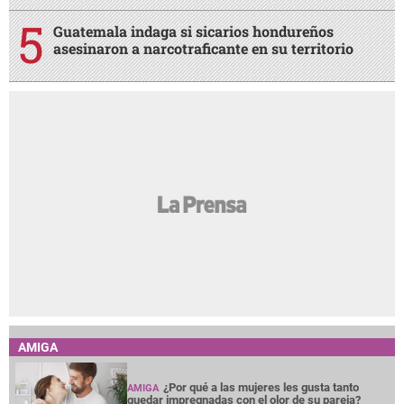
Guatemala indaga si sicarios hondureños
asesinaron a narcotraficante en su territorio
AMIGA
¿Por qué a las mujeres les gusta tanto
AMIGA
quedar impregnadas con el olor de su pareja?