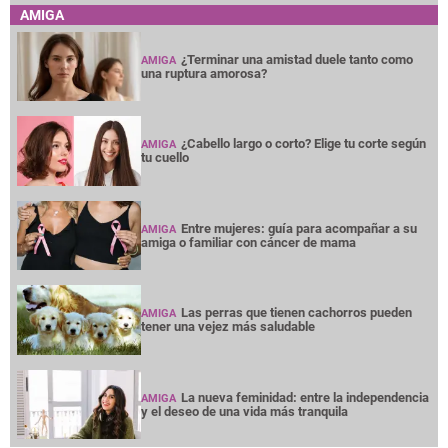
AMIGA
¿Terminar una amistad duele tanto como
AMIGA
una ruptura amorosa?
¿Cabello largo o corto? Elige tu corte según
AMIGA
tu cuello
Entre mujeres: guía para acompañar a su
AMIGA
amiga o familiar con cáncer de mama
Las perras que tienen cachorros pueden
AMIGA
tener una vejez más saludable
La nueva feminidad: entre la independencia
AMIGA
y el deseo de una vida más tranquila