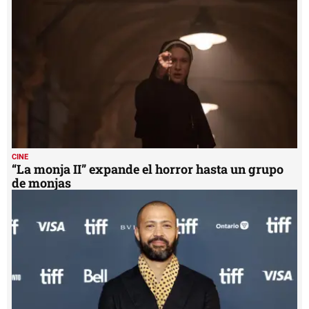
CINE
“La monja II” expande el horror hasta un grupo
de monjas