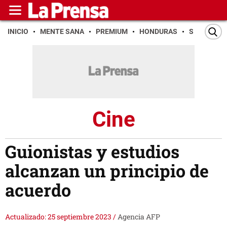
INICIO
MENTE SANA
PREMIUM
HONDURAS
SAN PEDR
Cine
Guionistas y estudios
alcanzan un principio de
acuerdo
Actualizado: 25 septiembre 2023
/
Agencia AFP