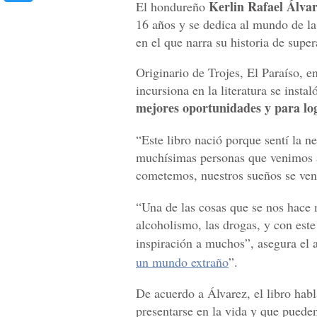
Kerlin Rafael Álva
El hondureño
16 años y se dedica al mundo de la 
en el que narra su historia de super
Originario de Trojes, El Paraíso, 
incursiona en la literatura se insta
mejores oportunidades y para log
“Este libro nació porque sentí la n
muchísimas personas que venimos a
cometemos, nuestros sueños se ven
“Una de las cosas que se nos hace m
alcoholismo, las drogas, y con este
inspiración a muchos”, asegura el a
un mundo extraño
”.
De acuerdo a Álvarez, el libro hab
presentarse en la vida y que pueden