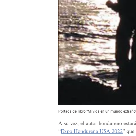
Portada del libro “Mi vida en un mundo extraño”
A su vez, el autor hondureño estará
“
Expo Hondureña USA 2022
” que 