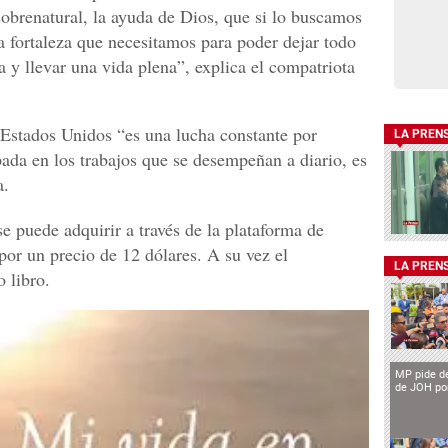
obrenatural, la ayuda de Dios, que si lo buscamos
la fortaleza que necesitamos para poder dejar todo
a y llevar una vida plena”, explica el compatriota
 Estados Unidos “es una lucha constante por
LA PREN
ada en los trabajos que se desempeñan a diario, es
a.
se puede adquirir a través de la plataforma de
por un precio de 12 dólares. A su vez el
LA PREN
 libro.
MP pide de
de JOH por