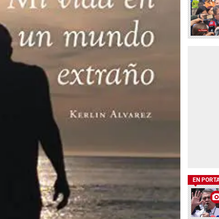
EN PORT