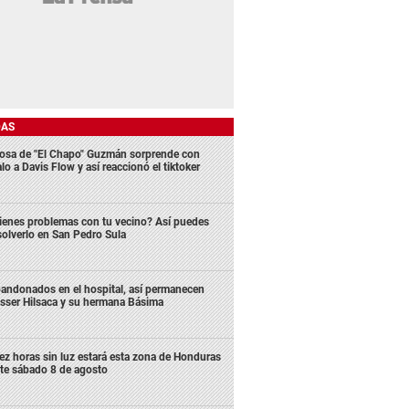
DAS
osa de "El Chapo" Guzmán sorprende con
lo a Davis Flow y así reaccionó el tiktoker
ienes problemas con tu vecino? Así puedes
solverlo en San Pedro Sula
andonados en el hospital, así permanecen
sser Hilsaca y su hermana Básima
ez horas sin luz estará esta zona de Honduras
te sábado 8 de agosto