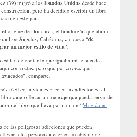
rez
Estados Unidos
(39) migró a los
desde hace
construcción, pero ha decidido escribir un libro
ación en este país.
en el oriente de Honduras, el hondureño que ahora
de
ló en Los Ángeles, California, en busca “
rar un mejor estilo de vida
”.
ecesidad de contar lo que igual a mi le sucede a
quí con metas, pero que por errores que
 truncados”, comparte.
ás fácil en la vida es caer en las adicciones, el
 libro quiero llevar un mensaje que pueda servir de
utor del libro que lleva por nombre “
Mi vida en
la de las peligrosas adicciones que pueden
 llevar a las personas a caer en un abismo de