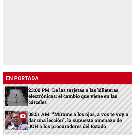
EN PORTADA
23:00 PM
De las tarjetas a las billeteras
electrónicas: el cambio que viene en las
cárceles
08:51 AM
“Mírame a los ojos, a vos te voy a
dar una lección”: la supuesta amenaza de
JOH a los procuradores del Estado