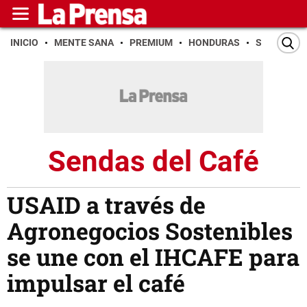
INICIO
MENTE SANA
PREMIUM
HONDURAS
SAN PEDR
Sendas del Café
USAID a través de
Agronegocios Sostenibles
se une con el IHCAFE para
impulsar el café