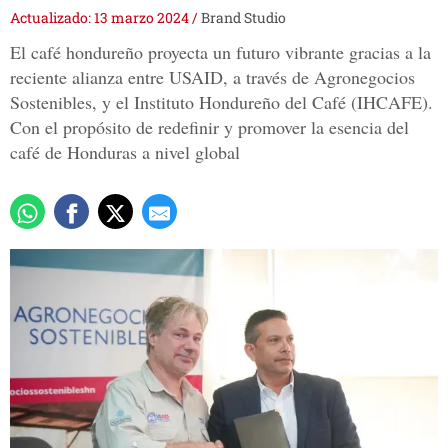
Actualizado: 13 marzo 2024
/
Brand Studio
El café hondureño proyecta un futuro vibrante gracias a la
reciente alianza entre USAID, a través de Agronegocios
Sostenibles, y el Instituto Hondureño del Café (IHCAFE).
Con el propósito de redefinir y promover la esencia del
café de Honduras a nivel global