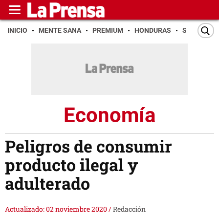
INICIO
MENTE SANA
PREMIUM
HONDURAS
SAN PEDR
Economía
Peligros de consumir
producto ilegal y
adulterado
Actualizado: 02 noviembre 2020
/
Redacción