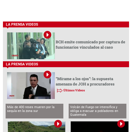
LA PRENSA VIDEOS
BCH emite comunicado por captura de
funcionarios vinculados al caso
LA PRENSA VIDEOS
“Mírame a los ojos”: la supuesta
amenaza de JOH a procuradores
Últimos Videos
Más de 400 reses mueren por la
Volcán de Fuego se intensifica y
sequía en la zona sur
obliga a evacuar a pobladores en
Guatemala