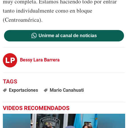
muy completa. Estamos haciendo todo por entrar
tanto individualmente como en bloque
(Centroamérica).
Unirme al canal de noticias
Bessy Lara Barrera
Exportaciones
Mario Canahuati
VIDEOS RECOMENDADOS