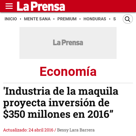
INICIO
MENTE SANA
PREMIUM
HONDURAS
SAN PEDR
Economía
'Industria de la maquila
proyecta inversión de
$350 millones en 2016”
Actualizado: 24 abril 2016
/
Bessy Lara Barrera