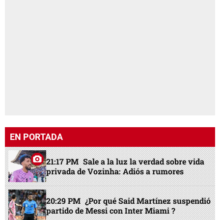
EN PORTADA
21:17 PM
Sale a la luz la verdad sobre vida
privada de Vozinha: Adiós a rumores
20:29 PM
¿Por qué Said Martínez suspendió
partido de Messi con Inter Miami ?