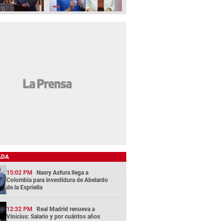
ADA
15:02 PM
Nasry Asfura llega a
Colombia para investidura de Abelardo
de la Espriella
12:32 PM
Real Madrid renueva a
Vinicius: Salario y por cuántos años