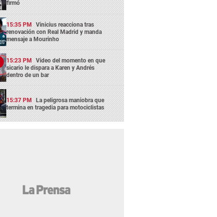
firmó
15:35 PM
Vinicius reacciona tras
renovación con Real Madrid y manda
mensaje a Mourinho
15:23 PM
Video del momento en que
sicario le dispara a Karen y Andrés
dentro de un bar
15:37 PM
La peligrosa maniobra que
termina en tragedia para motociclistas