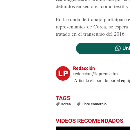
definidos en sectores como textil y
En la ronda de trabajo participan r
representantes de Corea, se espera 
tratado en el transcurso del 2016.
Uni
Redacción
redaccion@laprensa.hn
Artículo elaborado por el eq
Corea
Libre comercio
VIDEOS RECOMENDADOS