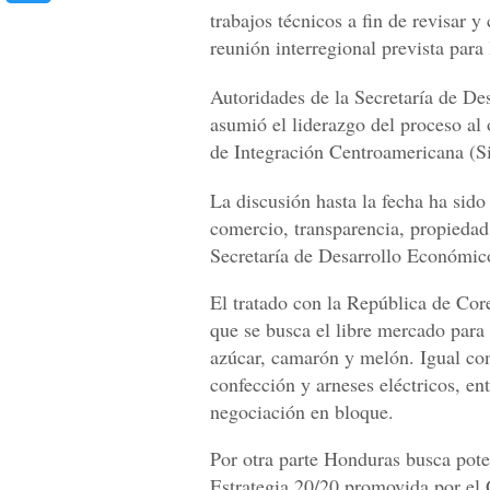
trabajos técnicos a fin de revisar y 
reunión interregional prevista par
Autoridades de la Secretaría de D
asumió el liderazgo del proceso al 
de Integración Centroamericana (Si
La discusión hasta la fecha ha sido
comercio, transparencia, propiedad
Secretaría de Desarrollo Económi
El tratado con la República de Co
que se busca el libre mercado para
azúcar, camarón y melón. Igual cond
confección y arneses eléctricos, en
negociación en bloque.
Por otra parte Honduras busca pote
Estrategia 20/20 promovida por el G