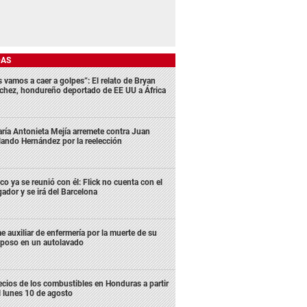
DAS
s vamos a caer a golpes”: El relato de Bryan
chez, hondureño deportado de EE UU a África
ría Antonieta Mejía arremete contra Juan
lando Hernández por la reelección
co ya se reunió con él: Flick no cuenta con el
gador y se irá del Barcelona
e auxiliar de enfermería por la muerte de su
poso en un autolavado
ecios de los combustibles en Honduras a partir
l lunes 10 de agosto