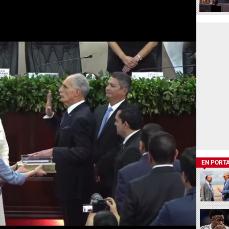
EN PORT