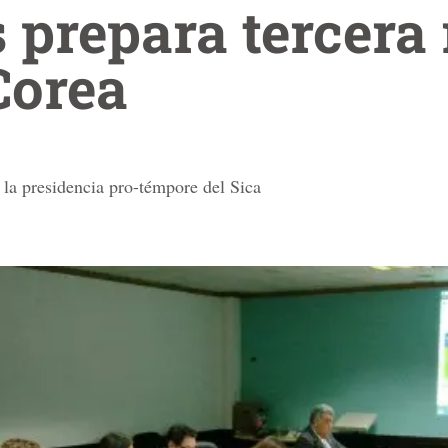
prepara tercera 
Corea
r la presidencia pro-témpore del Sica