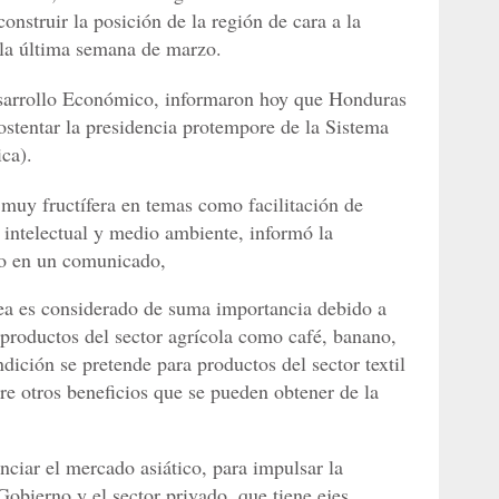
construir la posición de la región de cara a la
a la última semana de marzo.
esarrollo Económico, informaron hoy que Honduras
ostentar la presidencia protempore de la Sistema
ca).
 muy fructífera en temas como facilitación de
 intelectual y medio ambiente, informó la
co en un comunicado,
rea es considerado de suma importancia debido a
 productos del sector agrícola como café, banano,
ición se pretende para productos del sector textil
tre otros beneficios que se pueden obtener de la
nciar el mercado asiático, para impulsar la
obierno y el sector privado, que tiene ejes