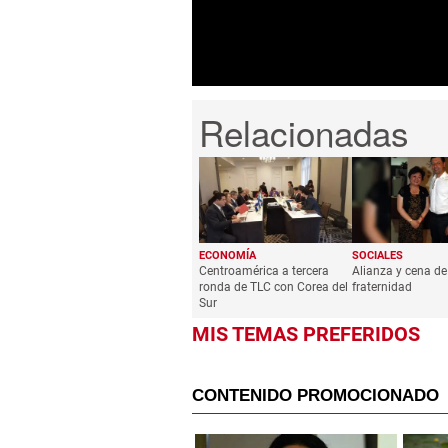
seconds
Volume
0%
ECONOMÍA
SOCIALES
Centroamérica a tercera
Alianza y cena de
ronda de TLC con Corea del
fraternidad
Sur
MIS TEMAS PREFERIDOS