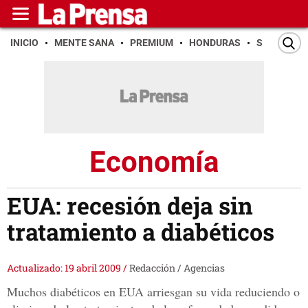
INICIO
MENTE SANA
PREMIUM
HONDURAS
SAN PEDR
Economía
EUA: recesión deja sin
tratamiento a diabéticos
Actualizado: 19 abril 2009
/
Redacción / Agencias
Muchos diabéticos en EUA arriesgan su vida reduciendo o