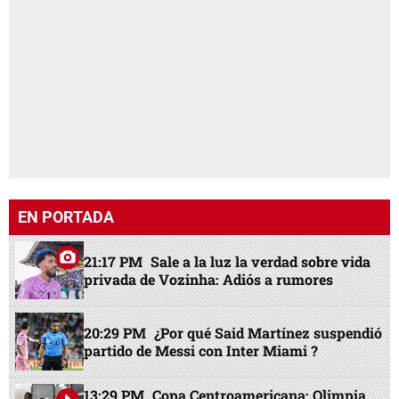
EN PORTADA
21:17 PM
Sale a la luz la verdad sobre vida
privada de Vozinha: Adiós a rumores
20:29 PM
¿Por qué Said Martínez suspendió
partido de Messi con Inter Miami ?
13:29 PM
Copa Centroamericana: Olimpia