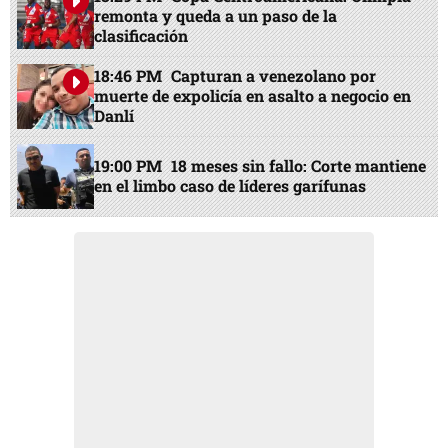
remonta y queda a un paso de la
clasificación
18:46 PM
Capturan a venezolano por
muerte de expolicía en asalto a negocio en
Danlí
19:00 PM
18 meses sin fallo: Corte mantiene
en el limbo caso de líderes garífunas