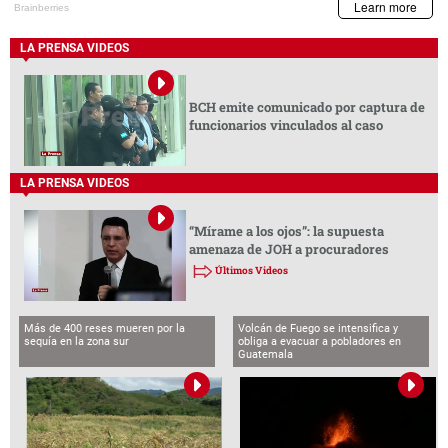
LA PRENSA VIDEOS
BCH emite comunicado por captura de
funcionarios vinculados al caso
LA PRENSA VIDEOS
“Mírame a los ojos”: la supuesta
amenaza de JOH a procuradores
Últimos Videos
Más de 400 reses mueren por la
Volcán de Fuego se intensifica y
sequía en la zona sur
obliga a evacuar a pobladores en
Guatemala