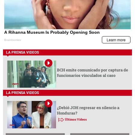
LA PRENSA VIDEOS
BCH emite comunicado por captura de
funcionarios vinculados al caso
LA PRENSA VIDEOS
¿Debió JOH regresar en silencio a
Honduras?
Últimos Videos