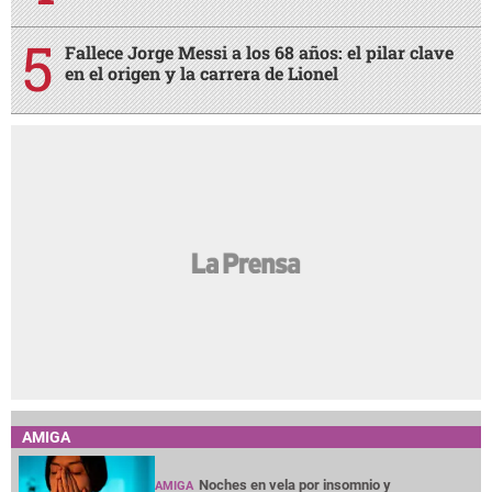
Fallece Jorge Messi a los 68 años: el pilar clave
en el origen y la carrera de Lionel
AMIGA
Noches en vela por insomnio y
AMIGA