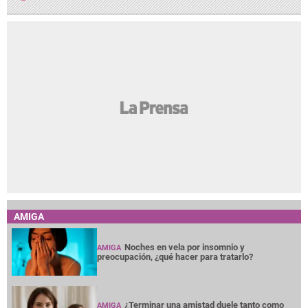
AMIGA
Noches en vela por insomnio y
AMIGA
preocupación, ¿qué hacer para tratarlo?
¿Terminar una amistad duele tanto como
AMIGA