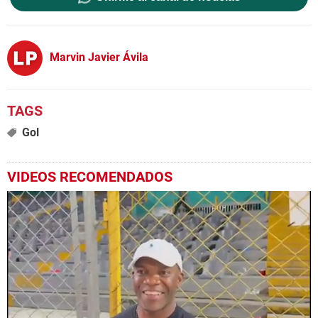
Marvin Javier Ávila
Gol
VIDEOS RECOMENDADOS