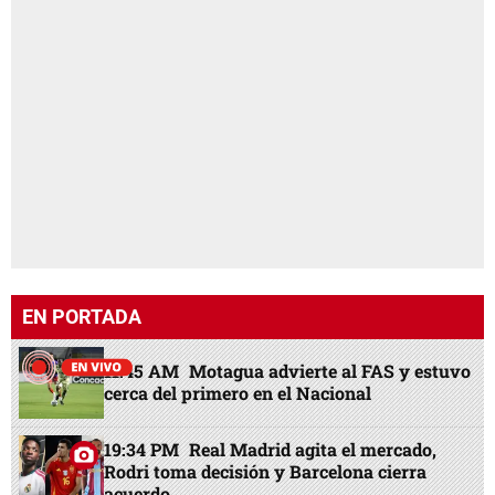
EN PORTADA
11:45 AM
Motagua advierte al FAS y estuvo
cerca del primero en el Nacional
19:34 PM
Real Madrid agita el mercado,
Rodri toma decisión y Barcelona cierra
acuerdo