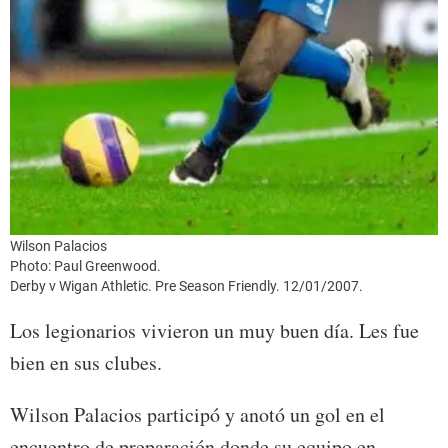
Wilson Palacios
Photo: Paul Greenwood.
Derby v Wigan Athletic. Pre Season Friendly. 12/01/2007.
Los legionarios vivieron un muy buen día. Les fue
bien en sus clubes.
Wilson Palacios participó y anotó un gol en el
encuentro de preparación donde su equipo en