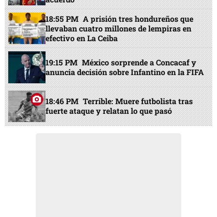
18:55 PM
A prisión tres hondureños que
llevaban cuatro millones de lempiras en
efectivo en La Ceiba
19:15 PM
México sorprende a Concacaf y
anuncia decisión sobre Infantino en la FIFA
18:46 PM
Terrible: Muere futbolista tras
fuerte ataque y relatan lo que pasó