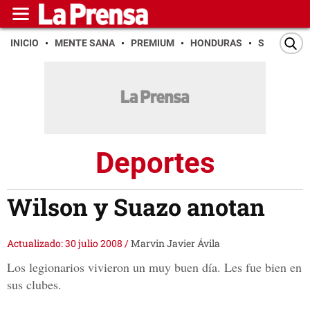
INICIO
MENTE SANA
PREMIUM
HONDURAS
SAN PEDR
Deportes
Wilson y Suazo anotan
Actualizado: 30 julio 2008
/
Marvin Javier Ávila
Los legionarios vivieron un muy buen día. Les fue bien en
sus clubes.