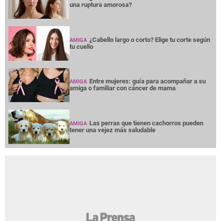
una ruptura amorosa?
¿Cabello largo o corto? Elige tu corte según
AMIGA
tu cuello
Entre mujeres: guía para acompañar a su
AMIGA
amiga o familiar con cáncer de mama
Las perras que tienen cachorros pueden
AMIGA
tener una vejez más saludable