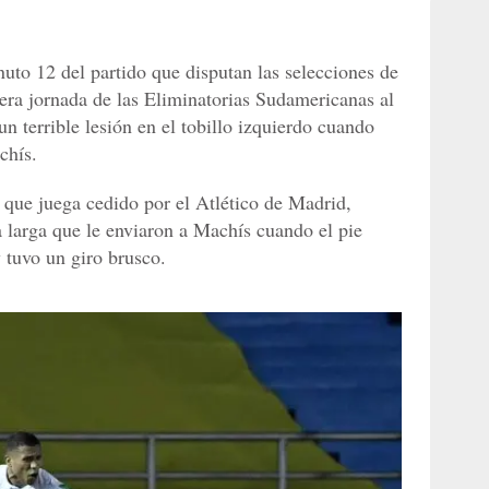
nuto 12 del partido que disputan las selecciones de
ra jornada de las Eliminatorias Sudamericanas al
un terrible lesión en el tobillo izquierdo cuando
chís.
, que juega cedido por el Atlético de Madrid,
a larga que le enviaron a Machís cuando el pie
y tuvo un giro brusco.