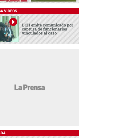
SA VIDEOS
BCH emite comunicado por
captura de funcionarios
vinculados al caso
ADA