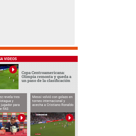
SA VIDEOS
Copa Centroamericana:
Olimpia remonta y queda a
un paso de la clasificación
ez revela tres
Messi volvió con golazo en
Motagua y
torneo internacional y
 jugador para
acecha a Cristiano Ronaldo
te FAS