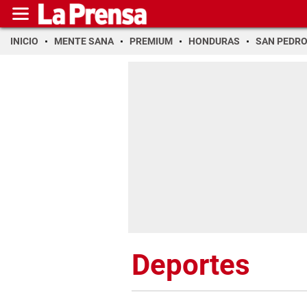
INICIO
MENTE SANA
PREMIUM
HONDURAS
SAN PEDR
Deportes