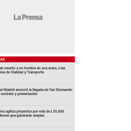
DAS
lan muerto a un hombre en una acera, a las
eras de Vialidad y Transporte
al Madrid anunció la llegada de Yan Diomande:
 contrato y presentación
rna agiliza proyectos por más de L35,000
llones que generarán empleo