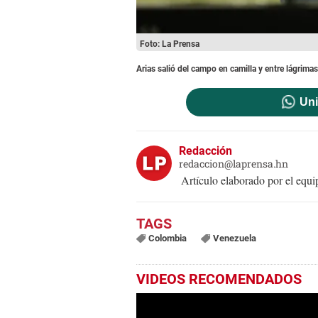
Foto: La Prensa
Arias salió del campo en camilla y entre lágrima
Uni
Redacción
redaccion@laprensa.hn
Artículo elaborado por el eq
Colombia
Venezuela
VIDEOS RECOMENDADOS