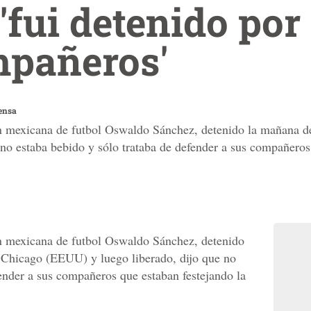
'fui detenido por
mpañeros'
ensa
ón mexicana de futbol Oswaldo Sánchez, detenido la mañana d
no estaba bebido y sólo trataba de defender a sus compañeros 
ón mexicana de futbol Oswaldo Sánchez, detenido
e Chicago (EEUU) y luego liberado, dijo que no
fender a sus compañeros que estaban festejando la
.