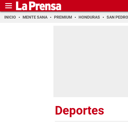
INICIO
MENTE SANA
PREMIUM
HONDURAS
SAN PEDR
Deportes