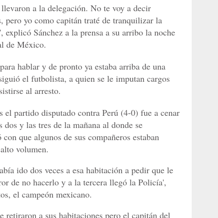
levaron a la delegación. No te voy a decir
pero yo como capitán traté de tranquilizar la
', explicó Sánchez a la prensa a su arribo la noche
al de México.
para hablar y de pronto ya estaba arriba de una
siguió el futbolista, a quien se le imputan cargos
istirse al arresto.
s el partido disputado contra Perú (4-0) fue a cenar
as dos y las tres de la mañana al donde se
ró con que algunos de sus compañeros estaban
 alto volumen.
abía ido dos veces a esa habitación a pedir que le
r de no hacerlo y a la tercera llegó la Policía',
tos, el campeón mexicano.
e retiraron a sus habitaciones pero el capitán del