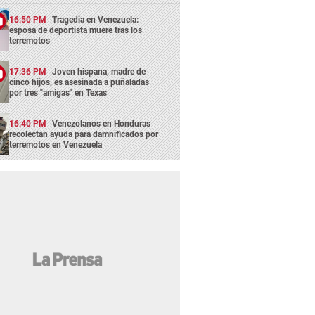
16:50 PM
Tragedia en Venezuela:
esposa de deportista muere tras los
terremotos
17:36 PM
Joven hispana, madre de
cinco hijos, es asesinada a puñaladas
por tres "amigas" en Texas
16:40 PM
Venezolanos en Honduras
recolectan ayuda para damnificados por
terremotos en Venezuela