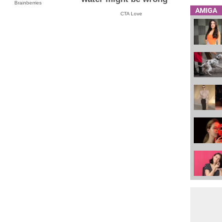
Brainberries
AMIGA
CTA Love