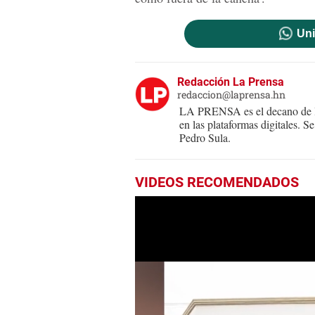
Uni
Redacción La Prensa
redaccion@laprensa.hn
LA PRENSA es el decano de lo
en las plataformas digitales. 
Pedro Sula.
VIDEOS RECOMENDADOS