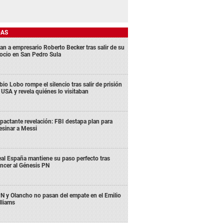
DAS
an a empresario Roberto Becker tras salir de su
ocio en San Pedro Sula
bio Lobo rompe el silencio tras salir de prisión
 USA y revela quiénes lo visitaban
pactante revelación: FBI destapa plan para
esinar a Messi
al España mantiene su paso perfecto tras
ncer al Génesis PN
N y Olancho no pasan del empate en el Emilio
lliams