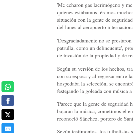
'Me echaron gas lacrimógeno y me l
quiénes estábamos, éramos muchos, 
situación con la gente de seguridad
del lunes al aeropuerto internacion
'Desgraciadamente no se prestaron 
patrulla, como un delincuente', pro
de invasión de la propiedad y de res
Según su versión de los hechos, tra
con su esposa y al regresar entre l
hospedaba la selección, se encont
festejando la goleada con música a
'Parece que la gente de seguridad h
bajaran la música, cometimos el erro
reconoció Sánchez, portero de San
Según testimonios, los futbolistas s