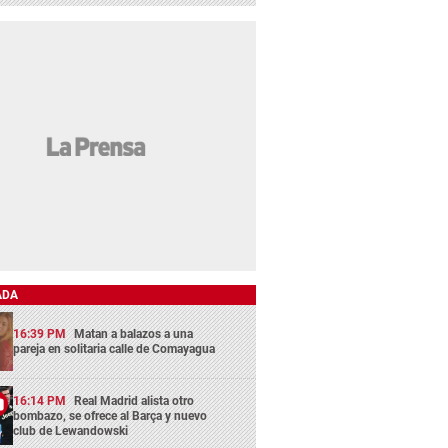
ADA
16:39 PM
Matan a balazos a una
pareja en solitaria calle de Comayagua
16:14 PM
Real Madrid alista otro
bombazo, se ofrece al Barça y nuevo
club de Lewandowski