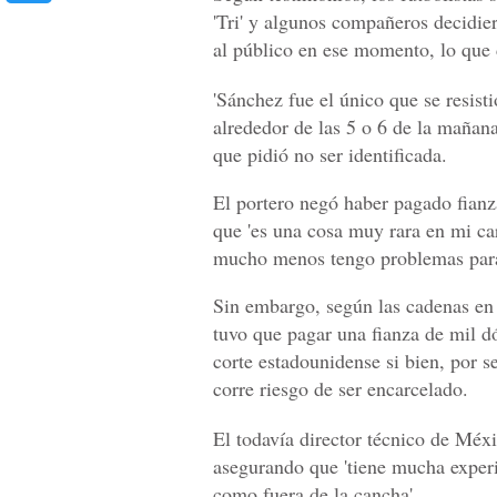
'Tri' y algunos compañeros decidiero
al público en ese momento, lo que d
'Sánchez fue el único que se resisti
alrededor de las 5 o 6 de la mañana
que pidió no ser identificada.
El portero negó haber pagado fianza
que 'es una cosa muy rara en mi ca
mucho menos tengo problemas para 
Sin embargo, según las cadenas en
tuvo que pagar una fianza de mil dó
corte estadounidense si bien, por s
corre riesgo de ser encarcelado.
El todavía director técnico de Méx
asegurando que 'tiene mucha experie
como fuera de la cancha'.