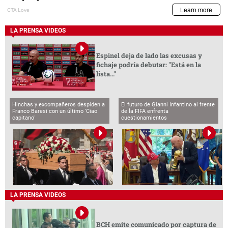
LA PRENSA VIDEOS
Espinel deja de lado las excusas y
fichaje podría debutar: "Está en la
lista..."
Hinchas y excompañeros despiden a
El futuro de Gianni Infantino al frente
Franco Baresi con un último 'Ciao
de la FIFA enfrenta
capitano'
cuestionamientos
LA PRENSA VIDEOS
BCH emite comunicado por captura de