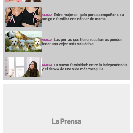
Entre mujeres: guía para acompañar a su
AMIGA
amiga o familiar con cáncer de mama
Las perras que tienen cachorros pueden
AMIGA
tener una vejez más saludable
La nueva feminidad: entre la independencia
AMIGA
y el deseo de una vida más tranquila