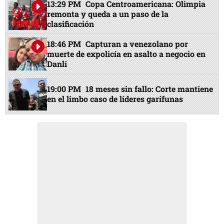
13:29 PM
Copa Centroamericana: Olimpia
remonta y queda a un paso de la
clasificación
18:46 PM
Capturan a venezolano por
muerte de expolicía en asalto a negocio en
Danlí
19:00 PM
18 meses sin fallo: Corte mantiene
en el limbo caso de líderes garífunas