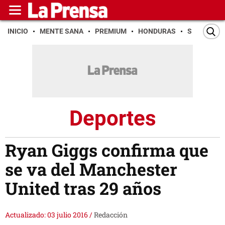
INICIO
MENTE SANA
PREMIUM
HONDURAS
SAN PEDR
Deportes
Ryan Giggs confirma que
se va del Manchester
United tras 29 años
Actualizado: 03 julio 2016
/
Redacción