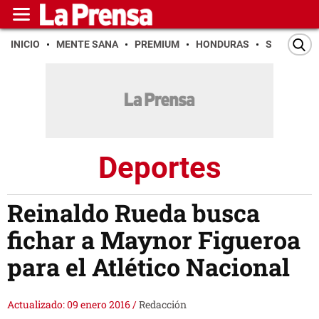
INICIO
MENTE SANA
PREMIUM
HONDURAS
SAN PEDR
Deportes
Reinaldo Rueda busca
fichar a Maynor Figueroa
para el Atlético Nacional
Actualizado: 09 enero 2016
/
Redacción