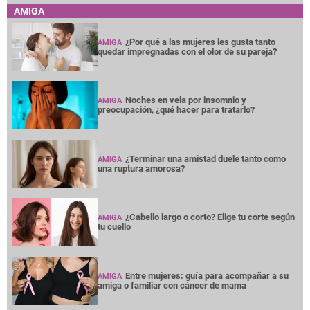
AMIGA
¿Por qué a las mujeres les gusta tanto
AMIGA
quedar impregnadas con el olor de su pareja?
Noches en vela por insomnio y
AMIGA
preocupación, ¿qué hacer para tratarlo?
¿Terminar una amistad duele tanto como
AMIGA
una ruptura amorosa?
¿Cabello largo o corto? Elige tu corte según
AMIGA
tu cuello
Entre mujeres: guía para acompañar a su
AMIGA
amiga o familiar con cáncer de mama