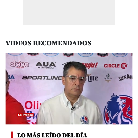
VIDEOS RECOMENDADOS
0
seconds
LO MÁS LEÍDO DEL DÍA
of