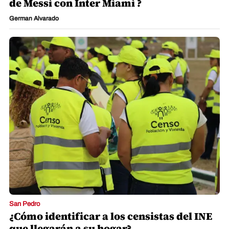
de Messi con Inter Miami ?
German Alvarado
San Pedro
¿Cómo identificar a los censistas del INE
que llegarán a su hogar?