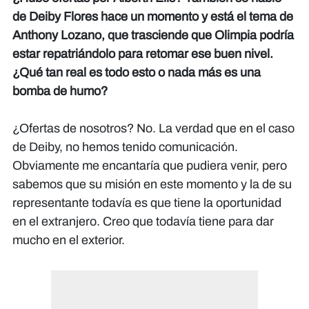
de Deiby Flores hace un momento y está el tema de
Anthony Lozano, que trasciende que Olimpia podría
estar repatriándolo para retomar ese buen nivel.
¿Qué tan real es todo esto o nada más es una
bomba de humo?
¿Ofertas de nosotros? No. La verdad que en el caso
de Deiby, no hemos tenido comunicación.
Obviamente me encantaría que pudiera venir, pero
sabemos que su misión en este momento y la de su
representante todavía es que tiene la oportunidad
en el extranjero. Creo que todavía tiene para dar
mucho en el exterior.