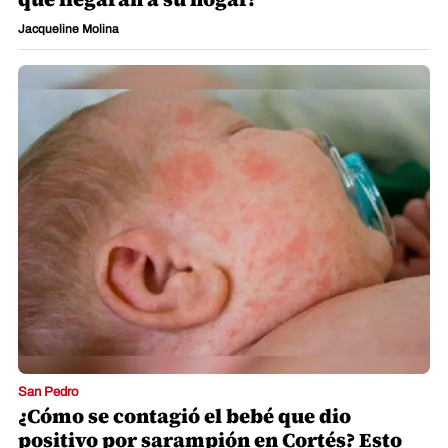
Jacqueline Molina
San Pedro
¿Cómo se contagió el bebé que dio
positivo por sarampión en Cortés? Esto