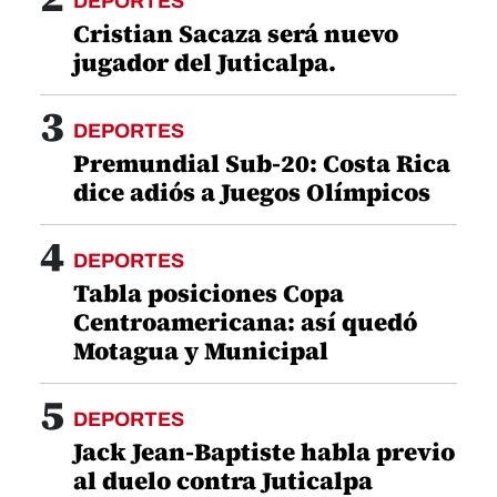
DEPORTES
Cristian Sacaza será nuevo
jugador del Juticalpa.
3
DEPORTES
Premundial Sub-20: Costa Rica
dice adiós a Juegos Olímpicos
4
DEPORTES
Tabla posiciones Copa
Centroamericana: así quedó
Motagua y Municipal
5
DEPORTES
Jack Jean-Baptiste habla previo
al duelo contra Juticalpa