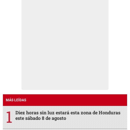
MÁS LEÍDAS
Diez horas sin luz estará esta zona de Honduras
este sábado 8 de agosto