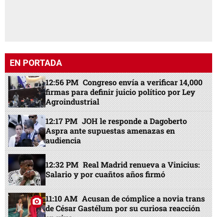
EN PORTADA
12:56 PM
Congreso envía a verificar 14,000
firmas para definir juicio político por Ley
Agroindustrial
12:17 PM
JOH le responde a Dagoberto
Aspra ante supuestas amenazas en
audiencia
12:32 PM
Real Madrid renueva a Vinicius:
Salario y por cuañtos años firmó
11:10 AM
Acusan de cómplice a novia trans
de César Gastélum por su curiosa reacción