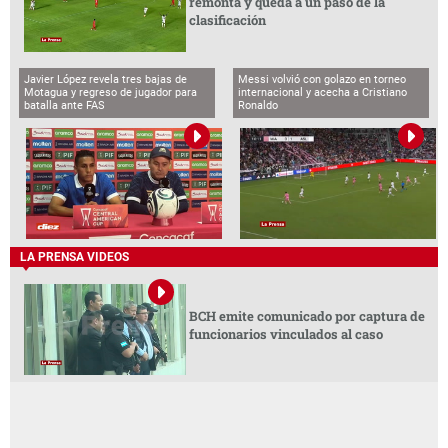
remonta y queda a un paso de la
clasificación
Javier López revela tres bajas de
Messi volvió con golazo en torneo
Motagua y regreso de jugador para
internacional y acecha a Cristiano
batalla ante FAS
Ronaldo
LA PRENSA VIDEOS
BCH emite comunicado por captura de
funcionarios vinculados al caso