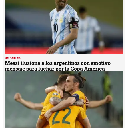
seconds
DEPORTES
Messi ilusiona a los argentinos con emotivo
mensaje para luchar por la Copa América