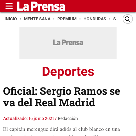
INICIO
MENTE SANA
PREMIUM
HONDURAS
SAN PEDR
Deportes
Oficial: Sergio Ramos se
va del Real Madrid
Actualizado: 16 junio 2021
/
Redacción
El capitán merengue dirá adiós al club blanco en una