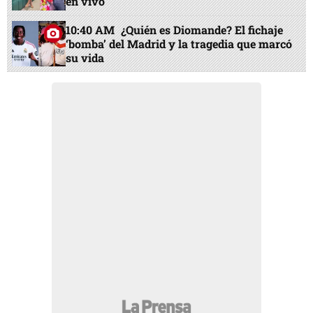
en vivo
10:40 AM
¿Quién es Diomande? El fichaje
‘bomba’ del Madrid y la tragedia que marcó
su vida