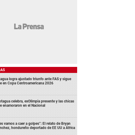
DAS
agua logra ajustado triunfo ante FAS y sigue
me en Copa Centroamericana 2026
tagua celebra, exOlimpia presente y las chicas
e enamoraron en el Nacional
es vamos a caer a golpes”: El relato de Bryan
nchez, hondureño deportado de EE UU a África