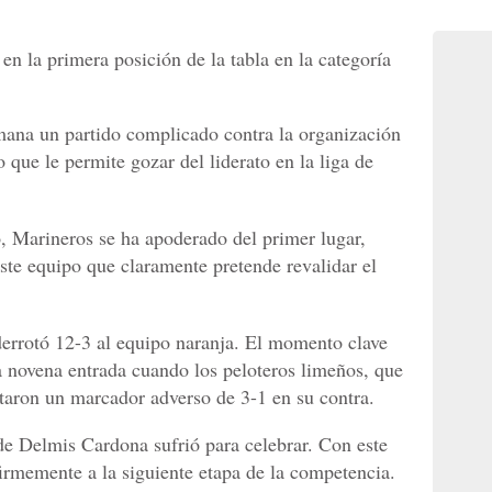
n la primera posición de la tabla en la categoría
mana un partido complicado contra la organización
 que le permite gozar del liderato en la liga de
 Marineros se ha apoderado del primer lugar,
ste equipo que claramente pretende revalidar el
errotó 12-3 al equipo naranja. El momento clave
 la novena entrada cuando los peloteros limeños, que
taron un marcador adverso de 3-1 en su contra.
de Delmis Cardona sufrió para celebrar. Con este
irmemente a la siguiente etapa de la competencia.