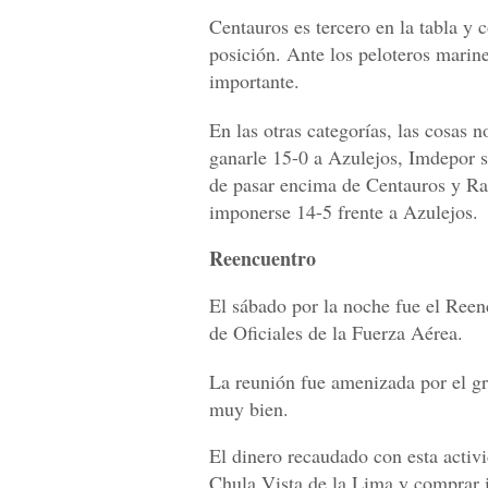
Centauros es tercero en la tabla y 
posición. Ante los peloteros marine
importante.
En las otras categorías, las cosas 
ganarle 15-0 a Azulejos, Imdepor s
de pasar encima de Centauros y Ra
imponerse 14-5 frente a Azulejos.
Reencuentro
El sábado por la noche fue el Reenc
de Oficiales de la Fuerza Aérea.
La reunión fue amenizada por el g
muy bien.
El dinero recaudado con esta activ
Chula Vista de la Lima y comprar 