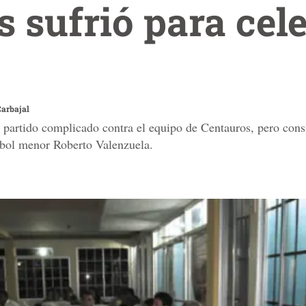
 sufrió para cele
Carbajal
 partido complicado contra el equipo de Centauros, pero consi
isbol menor Roberto Valenzuela.