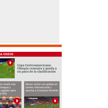
SA VIDEOS
Copa Centroamericana:
Olimpia remonta y queda a
un paso de la clasificación
ez revela tres
Messi volvió con golazo en
Motagua y
torneo internacional y
 jugador para
acecha a Cristiano Ronaldo
te FAS