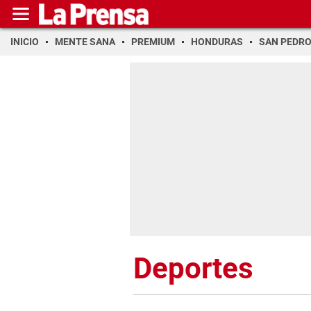
INICIO
MENTE SANA
PREMIUM
HONDURAS
SAN PEDR
Deportes