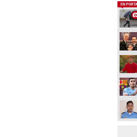
EN PORT