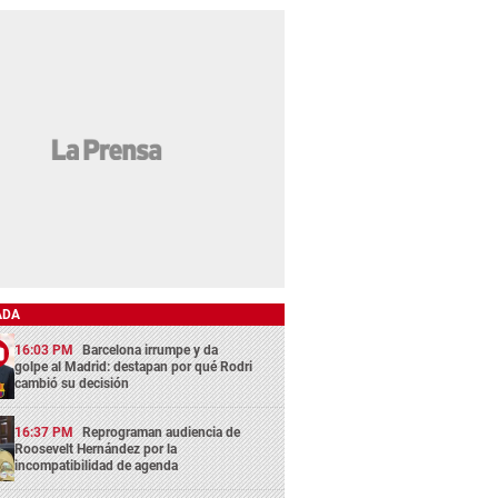
ADA
16:03 PM
Barcelona irrumpe y da
golpe al Madrid: destapan por qué Rodri
cambió su decisión
16:37 PM
Reprograman audiencia de
Roosevelt Hernández por la
incompatibilidad de agenda