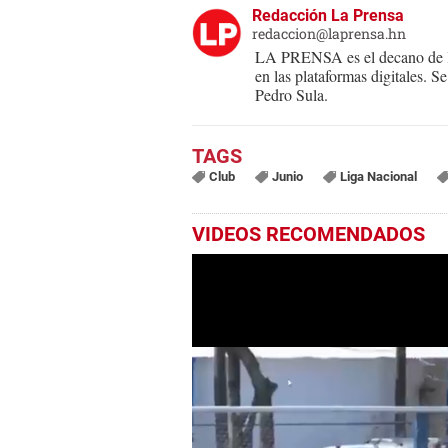
Redacción La Prensa
redaccion@laprensa.hn
LA PRENSA es el decano de lo
en las plataformas digitales. 
Pedro Sula.
Club
Junio
Liga Nacional
VIDEOS RECOMENDADOS