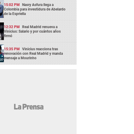
15:02 PM
Nasry Asfura llega a
Colombia para investidura de Abelardo
de la Espriella
12:32 PM
Real Madrid renueva a
Vinicius: Salario y por cuántos años
firmó
15:35 PM
Vinicius reacciona tras
renovación con Real Madrid y manda
mensaje a Mourinho