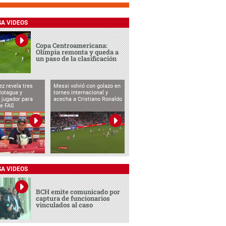
SA VIDEOS
Copa Centroamericana:
Olimpia remonta y queda a
un paso de la clasificación
ez revela tres
Messi volvió con golazo en
Motagua y
torneo internacional y
 jugador para
acecha a Cristiano Ronaldo
te FAS
SA VIDEOS
BCH emite comunicado por
captura de funcionarios
vinculados al caso