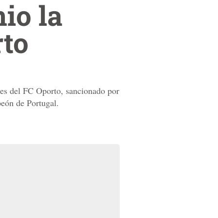
nio la
rto
nes del FC Oporto, sancionado por
peón de Portugal.