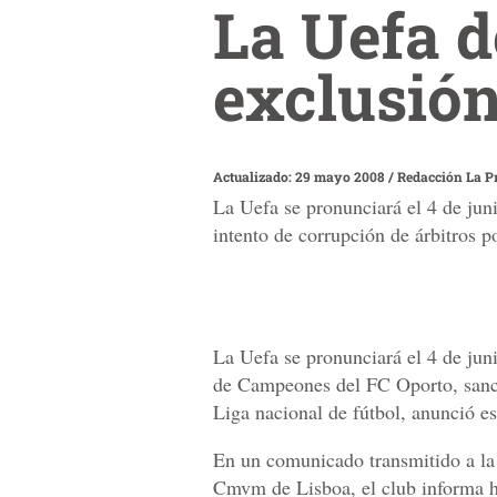
La Uefa de
exclusión
Actualizado: 29 mayo 2008
/
Redacción La P
La Uefa se pronunciará el 4 de ju
intento de corrupción de árbitros p
La Uefa se pronunciará el 4 de jun
de Campeones del FC Oporto, sanci
Liga nacional de fútbol, anunció e
En un comunicado transmitido a la
Cmvm de Lisboa, el club informa hab