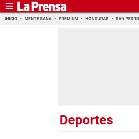
INICIO
MENTE SANA
PREMIUM
HONDURAS
SAN PEDR
Deportes