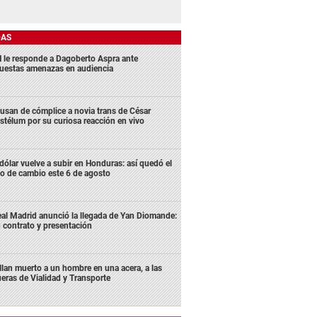
DAS
 le responde a Dagoberto Aspra ante
uestas amenazas en audiencia
usan de cómplice a novia trans de César
stélum por su curiosa reacción en vivo
 dólar vuelve a subir en Honduras: así quedó el
po de cambio este 6 de agosto
al Madrid anunció la llegada de Yan Diomande:
 contrato y presentación
llan muerto a un hombre en una acera, a las
ueras de Vialidad y Transporte