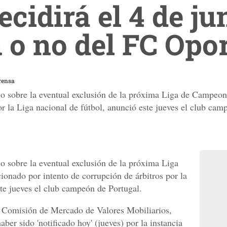
cidirá el 4 de ju
 o no del FC Opo
rensa
nio sobre la eventual exclusión de la próxima Liga de Campeo
or la Liga nacional de fútbol, anunció este jueves el club cam
io sobre la eventual exclusión de la próxima Liga
onado por intento de corrupción de árbitros por la
ste jueves el club campeón de Portugal.
 Comisión de Mercado de Valores Mobiliarios,
er sido 'notificado hoy' (jueves) por la instancia