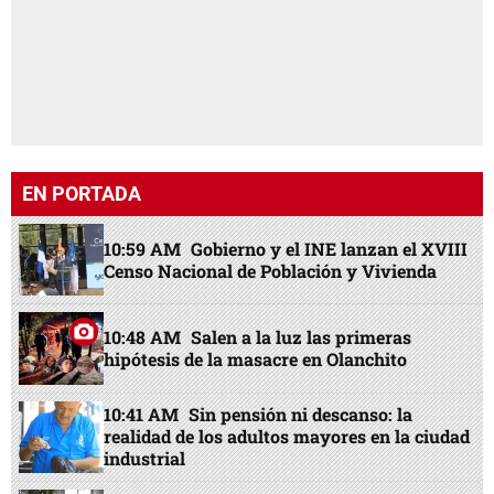
EN PORTADA
10:59 AM
Gobierno y el INE lanzan el XVIII
Censo Nacional de Población y Vivienda
10:48 AM
Salen a la luz las primeras
hipótesis de la masacre en Olanchito
10:41 AM
Sin pensión ni descanso: la
realidad de los adultos mayores en la ciudad
industrial