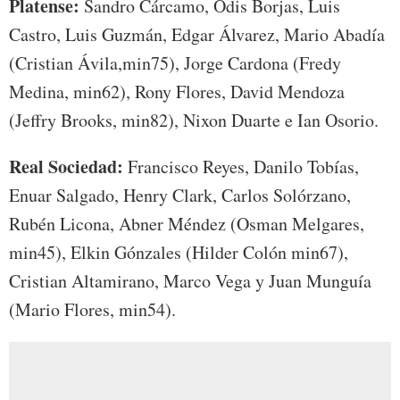
Platense:
Sandro Cárcamo, Odis Borjas, Luis
Castro, Luis Guzmán, Edgar Álvarez, Mario Abadía
(Cristian Ávila,min75), Jorge Cardona (Fredy
Medina, min62), Rony Flores, David Mendoza
(Jeffry Brooks, min82), Nixon Duarte e Ian Osorio.
Real Sociedad:
Francisco Reyes, Danilo Tobías,
Enuar Salgado, Henry Clark, Carlos Solórzano,
Rubén Licona, Abner Méndez (Osman Melgares,
min45), Elkin Gónzales (Hilder Colón min67),
Cristian Altamirano, Marco Vega y Juan Munguía
(Mario Flores, min54).