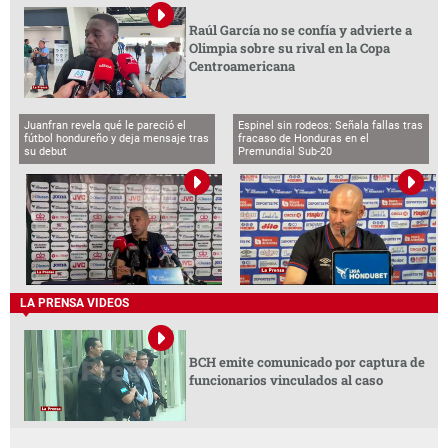
Raúl García no se confía y advierte a
Olimpia sobre su rival en la Copa
Centroamericana
Juanfran revela qué le pareció el
Espinel sin rodeos: Señala fallas tras
fútbol hondureño y deja mensaje tras
fracaso de Honduras en el
su debut
Premundial Sub-20
LA PRENSA VIDEOS
BCH emite comunicado por captura de
funcionarios vinculados al caso