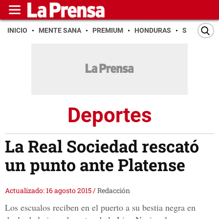
INICIO
MENTE SANA
PREMIUM
HONDURAS
SAN PEDR
Deportes
La Real Sociedad rescató
un punto ante Platense
Actualizado: 16 agosto 2015
/
Redacción
Los escualos reciben en el puerto a su bestia negra en