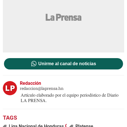
Unirme al canal de noticias
Redacción
redaccion@laprensa.hn
Artículo elaborado por el equipo periodístico de Diario
LA PRENSA.
Liga Nacional de Honduras
Platense