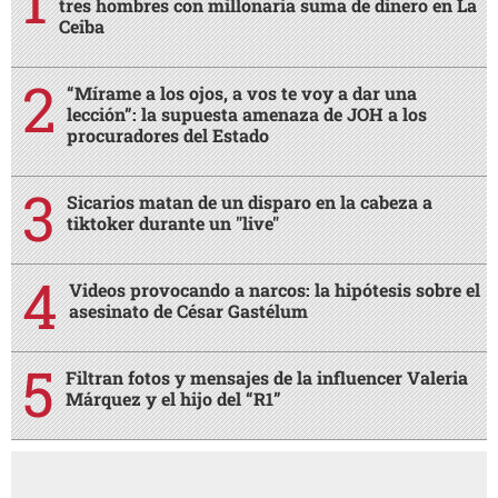
tres hombres con millonaria suma de dinero en La
Ceiba
“Mírame a los ojos, a vos te voy a dar una
lección”: la supuesta amenaza de JOH a los
procuradores del Estado
Sicarios matan de un disparo en la cabeza a
tiktoker durante un "live"
Videos provocando a narcos: la hipótesis sobre el
asesinato de César Gastélum
Filtran fotos y mensajes de la influencer Valeria
Márquez y el hijo del “R1”