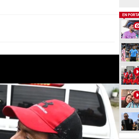
EN PORT