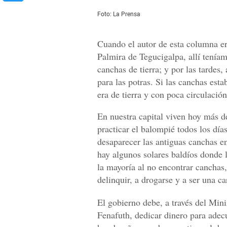
Foto: La Prensa
Cuando el autor de esta columna era
Palmira de Tegucigalpa, allí teníam
canchas de tierra; y por las tardes,
para las potras. Si las canchas es
era de tierra y con poca circulación
En nuestra capital viven hoy más d
practicar el balompié todos los dí
desaparecer las antiguas canchas en
hay algunos solares baldíos donde l
la mayoría al no encontrar canchas,
delinquir, a drogarse y a ser una ca
El gobierno debe, a través del Min
Fenafuth, dedicar dinero para adec