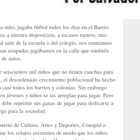
 niño, jugaba fútbol todos los días en el Barrio
os a nuestra disposición, a escasos metros, tres
 al salir de la escuela o del colegio, nos reuníamos
taban ocupadas jugábamos en la calle que también
 de autos.
e seiscientos mil niños que no tienen canchas para
as, el desordenado crecimiento poblacional ha hecho
 casi todos los barrios y colonias. Sin embargo
os jóvenes y niños se las arreglan para jugar. Pero
 debe reprimir sus ganas de jugar para dedicarse a
rga para la sociedad.
isterio de Cultura, Artes y Deportes, Conapid o
uar los solares existentes de modo que los niños