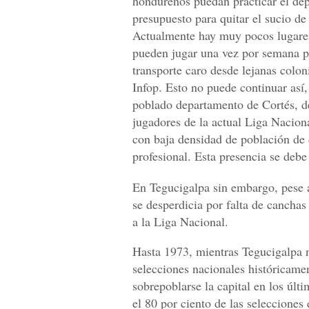
hondureños puedan practicar el dep
presupuesto para quitar el sucio de
Actualmente hay muy pocos lugares
pueden jugar una vez por semana p
transporte caro desde lejanas coloni
Infop. Esto no puede continuar así
poblado departamento de Cortés, de
jugadores de la actual Liga Nacion
con baja densidad de población de 
profesional. Esta presencia se debe
En Tegucigalpa sin embargo, pese a
se desperdicia por falta de canchas
a la Liga Nacional.
Hasta 1973, mientras Tegucigalpa n
selecciones nacionales históricamen
sobrepoblarse la capital en los úl
el 80 por ciento de las selecciones