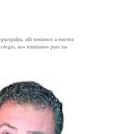
egucigalpa, allí teníamos a nuestra
l colegio, nos reuníamos para las