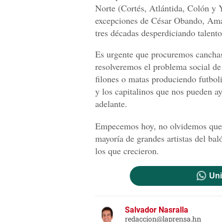
Norte (Cortés, Atlántida, Colón y 
excepciones de César Obando, Am
tres décadas desperdiciando talento
Es urgente que procuremos canchas 
resolveremos el problema social de
filones o matas produciendo futbol
y los capitalinos que nos pueden ay
adelante.
Empecemos hoy, no olvidemos que Z
mayoría de grandes artistas del bal
los que crecieron.
Uni
Salvador Nasralla
redaccion@laprensa.hn