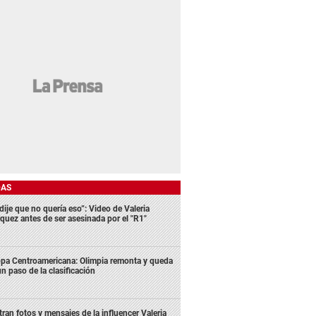
DAS
dije que no quería eso”: Video de Valeria
quez antes de ser asesinada por el "R1"
pa Centroamericana: Olimpia remonta y queda
un paso de la clasificación
ltran fotos y mensajes de la influencer Valeria