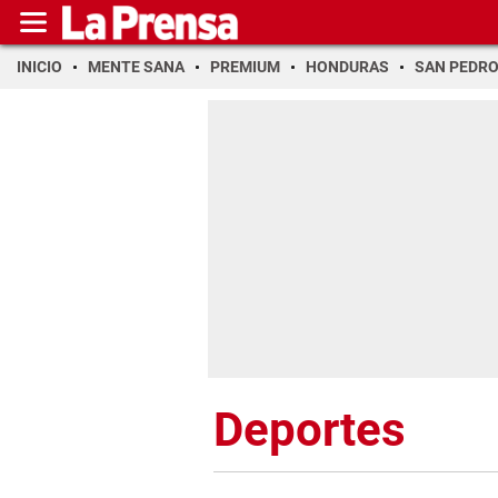
INICIO
MENTE SANA
PREMIUM
HONDURAS
SAN PEDR
Deportes