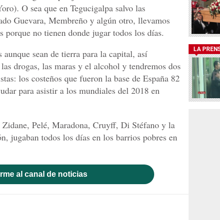
Yoro). O sea que en Tegucigalpa salvo las
ado Guevara, Membreño y algún otro, llevamos
s porque no tienen donde jugar todos los días.
LA PREN
aunque sean de tierra para la capital, así
 las drogas, las maras y el alcohol y tendremos dos
istas: los costeños que fueron la base de España 82
udar para asistir a los mundiales del 2018 en
idane, Pelé, Maradona, Cruyff, Di Stéfano y la
ón, jugaban todos los días en los barrios pobres en
rme al canal de noticias