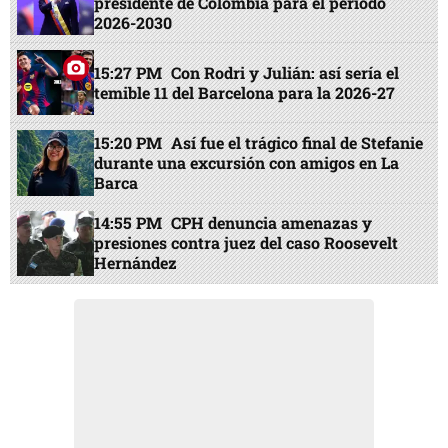
presidente de Colombia para el periodo
2026-2030
15:27 PM
Con Rodri y Julián: así sería el
temible 11 del Barcelona para la 2026-27
15:20 PM
Así fue el trágico final de Stefanie
durante una excursión con amigos en La
Barca
14:55 PM
CPH denuncia amenazas y
presiones contra juez del caso Roosevelt
Hernández