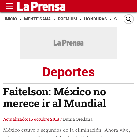
INICIO
MENTE SANA
PREMIUM
HONDURAS
SAN PEDR
Deportes
Faitelson: México no
merece ir al Mundial
Actualizado: 16 octubre 2013
/
Dunia Orellana
México estuvo a segundos de la eliminación. Ahora vive,