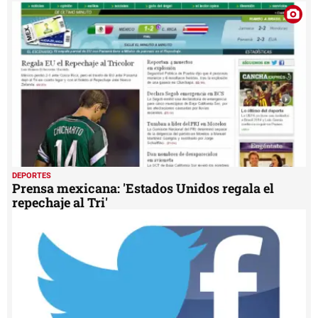
19
seconds
DEPORTES
Prensa mexicana: 'Estados Unidos regala el
repechaje al Tri'