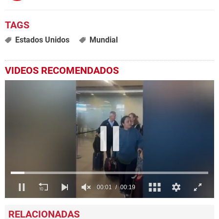
Estados Unidos
Mundial
VIDEOS RECOMENDADOS
0
seconds
of