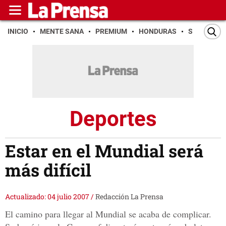
INICIO
MENTE SANA
PREMIUM
HONDURAS
SAN PEDR
Deportes
Estar en el Mundial será
más difícil
Actualizado: 04 julio 2007
/
Redacción La Prensa
El camino para llegar al Mundial se acaba de complicar.