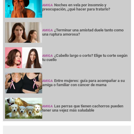
Noches en vela por insomnio y
AMIGA
preocupación, ¿qué hacer para tratarlo?
¿Terminar una amistad duele tanto como
AMIGA
una ruptura amorosa?
¿Cabello largo o corto? Elige tu corte según
AMIGA
tu cuello
Entre mujeres: guía para acompañar a su
AMIGA
amiga o familiar con cáncer de mama
Las perras que tienen cachorros pueden
AMIGA
tener una vejez más saludable