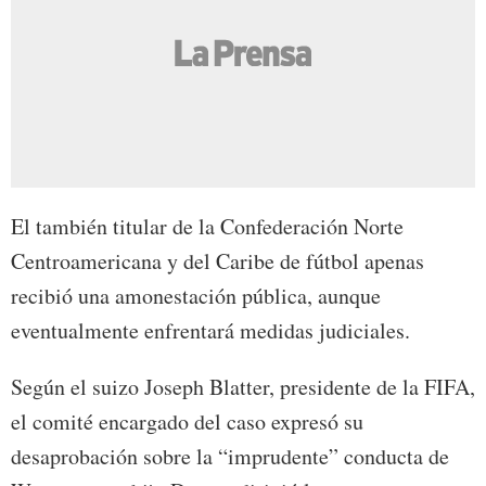
El también titular de la Confederación Norte
Centroamericana y del Caribe de fútbol apenas
recibió una amonestación pública, aunque
eventualmente enfrentará medidas judiciales.
Según el suizo Joseph Blatter, presidente de la FIFA,
el comité encargado del caso expresó su
desaprobación sobre la “imprudente” conducta de