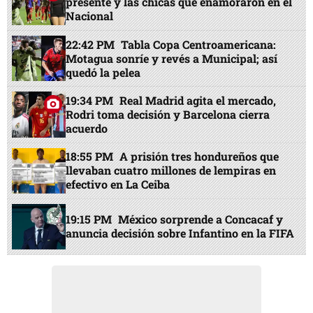
presente y las chicas que enamoraron en el
Nacional
22:42 PM
Tabla Copa Centroamericana:
Motagua sonríe y revés a Municipal; así
quedó la pelea
19:34 PM
Real Madrid agita el mercado,
Rodri toma decisión y Barcelona cierra
acuerdo
18:55 PM
A prisión tres hondureños que
llevaban cuatro millones de lempiras en
efectivo en La Ceiba
19:15 PM
México sorprende a Concacaf y
anuncia decisión sobre Infantino en la FIFA