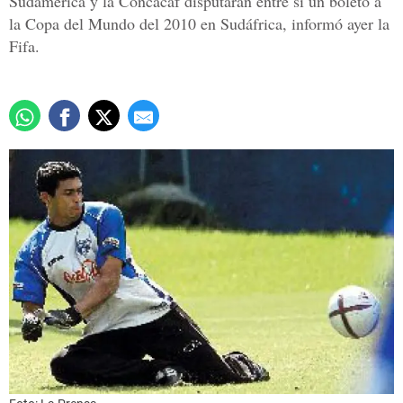
Sudamérica y la Concacaf disputarán entre sí un boleto a
la Copa del Mundo del 2010 en Sudáfrica, informó ayer la
Fifa.