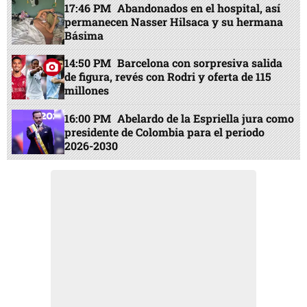
17:46 PM
Abandonados en el hospital, así
permanecen Nasser Hilsaca y su hermana
Básima
14:50 PM
Barcelona con sorpresiva salida
de figura, revés con Rodri y oferta de 115
millones
16:00 PM
Abelardo de la Espriella jura como
presidente de Colombia para el periodo
2026-2030