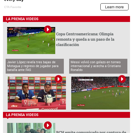
LA PRENSA VIDEOS
Copa Centroamericana: Olimpia
remonta y queda a un paso de la
clasificación
Javier López revela tres bajas de
Messi volvió con golazo en torneo
Motagua y regreso de jugador para
internacional y acecha a Cristiano
batalla ante FAS
Ronaldo
LA PRENSA VIDEOS
BCH emite comunicado por captura de