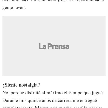
gente joven.
¿Siente nostalgia?
No, porque disfruté al máximo el tiempo que jugué.
Durante mis quince años de carrera me entregué
completamente. Me voy con mucho orgullo porque