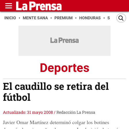
INICIO
MENTE SANA
PREMIUM
HONDURAS
SAN PEDR
Deportes
El caudillo se retira del
fútbol
Actualizado: 31 mayo 2008
/
Redacción La Prensa
Javier Omar Martínez determinó colgar los botines