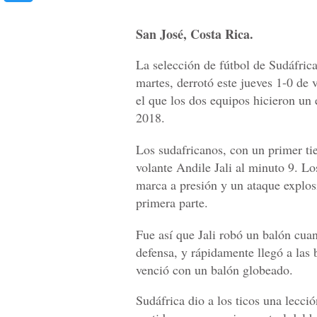
San José, Costa Rica.
La selección de fútbol de Sudáfric
martes, derrotó este jueves 1-0 de 
el que los dos equipos hicieron un 
2018.
Los sudafricanos, con un primer ti
volante Andile Jali al minuto 9. Lo
marca a presión y un ataque explosi
primera parte.
Fue así que Jali robó un balón cuan
defensa, y rápidamente llegó a las 
venció con un balón globeado.
Sudáfrica dio a los ticos una lecc