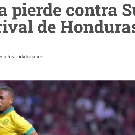
a pierde contra S
rival de Hondura
e a los sudafricanos.