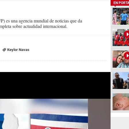
EN PORT
) es una agencia mundial de noticias que da
mpleta sobre actualidad internacional.
Keylor Navas