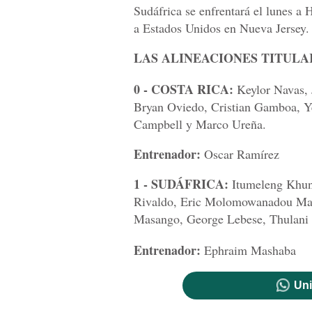
Sudáfrica se enfrentará el lunes a
a Estados Unidos en Nueva Jersey.
LAS ALINEACIONES TITULA
0 - COSTA RICA:
Keylor Navas, 
Bryan Oviedo, Cristian Gamboa, Ye
Campbell y Marco Ureña.
Entrenador:
Oscar Ramírez
1 - SUDÁFRICA:
Itumeleng Khun
Rivaldo, Eric Molomowanadou Mat
Masango, George Lebese, Thulani S
Entrenador:
Ephraim Mashaba
Uni