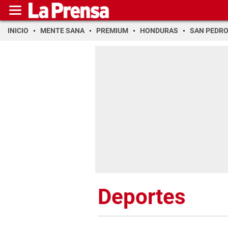
INICIO
MENTE SANA
PREMIUM
HONDURAS
SAN PEDR
Deportes