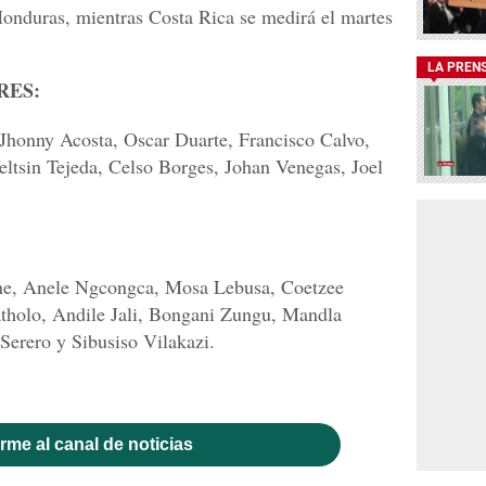
 Honduras, mientras Costa Rica se medirá el martes
LA PREN
RES:
Jhonny Acosta, Oscar Duarte, Francisco Calvo,
ltsin Tejeda, Celso Borges, Johan Venegas, Joel
e, Anele Ngcongca, Mosa Lebusa, Coetzee
holo, Andile Jali, Bongani Zungu, Mandla
erero y Sibusiso Vilakazi.
rme al canal de noticias