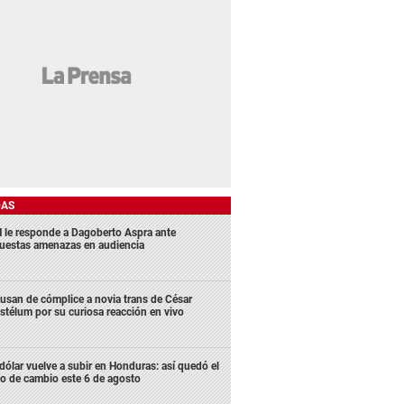
DAS
 le responde a Dagoberto Aspra ante
uestas amenazas en audiencia
usan de cómplice a novia trans de César
stélum por su curiosa reacción en vivo
 dólar vuelve a subir en Honduras: así quedó el
po de cambio este 6 de agosto