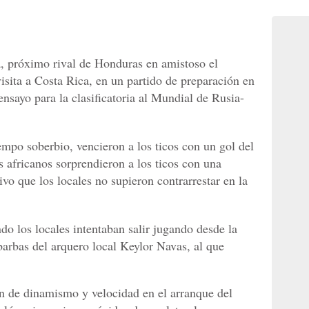
a, próximo rival de Honduras en amistoso el
visita a Costa Rica, en un partido de preparación en
ensayo para la clasificatoria al Mundial de Rusia-
empo soberbio, vencieron a los ticos con un gol del
s africanos sorprendieron a los ticos con una
vo que los locales no supieron contrarrestar en la
do los locales intentaban salir jugando desde la
barbas del arquero local Keylor Navas, al que
ión de dinamismo y velocidad en el arranque del