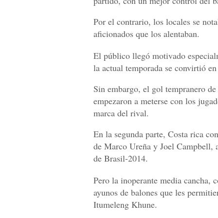
partido, con un mejor control del b
Por el contrario, los locales se not
aficionados que los alentaban.
El público llegó motivado especial
la actual temporada se convirtió en
Sin embargo, el gol tempranero de 
empezaron a meterse con los jugado
marca del rival.
En la segunda parte, Costa rica con
de Marco Ureña y Joel Campbell, a
de Brasil-2014.
Pero la inoperante media cancha, c
ayunos de balones que les permitie
Itumeleng Khune.