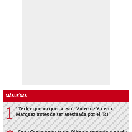
MÁS LEÍDAS
“Te dije que no quería eso”: Video de Valeria
Márquez antes de ser asesinada por el "R1"
Copa Centroamericana: Olimpia remonta y queda