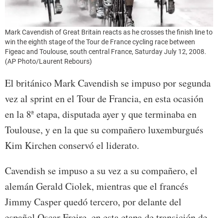
Mark Cavendish of Great Britain reacts as he crosses the finish line to
win the eighth stage of the Tour de France cycling race between
Figeac and Toulouse, south central France, Saturday July 12, 2008.
(AP Photo/Laurent Rebours)
El británico Mark Cavendish se impuso por segunda
vez al sprint en el Tour de Francia, en esta ocasión
en la 8ª etapa, disputada ayer y que terminaba en
Toulouse, y en la que su compañero luxemburgués
Kim Kirchen conservó el liderato.
Cavendish se impuso a su vez a su compañero, el
alemán Gerald Ciolek, mientras que el francés
Jimmy Casper quedó tercero, por delante del
español Oscar Freire, en esta etapa de transición de