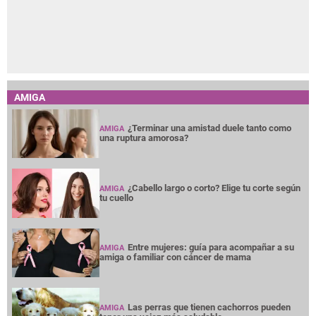
AMIGA
¿Terminar una amistad duele tanto como
AMIGA
una ruptura amorosa?
¿Cabello largo o corto? Elige tu corte según
AMIGA
tu cuello
Entre mujeres: guía para acompañar a su
AMIGA
amiga o familiar con cáncer de mama
Las perras que tienen cachorros pueden
AMIGA