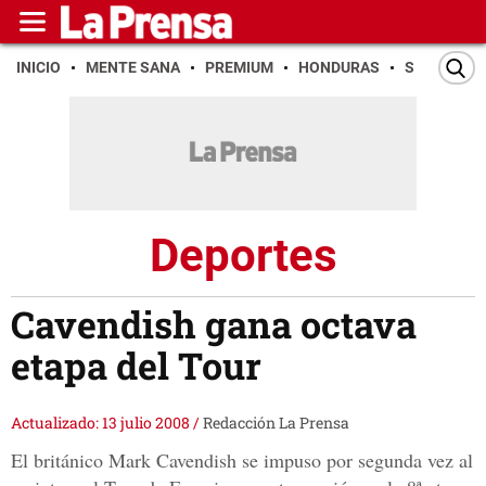
INICIO
MENTE SANA
PREMIUM
HONDURAS
SAN PEDR
Deportes
Cavendish gana octava
etapa del Tour
Actualizado: 13 julio 2008
/
Redacción La Prensa
El británico Mark Cavendish se impuso por segunda vez al