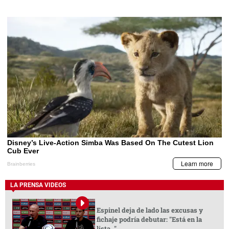
LA PRENSA VIDEOS
Espinel deja de lado las excusas y
fichaje podría debutar: "Está en la
lista..."