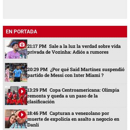
EN PORTADA
21:17 PM
Sale a la luz la verdad sobre vida
privada de Vozinha: Adiós a rumores
20:29 PM
¿Por qué Said Martínez suspendió
partido de Messi con Inter Miami ?
13:29 PM
Copa Centroamericana: Olimpia
remonta y queda a un paso de la
clasificación
18:46 PM
Capturan a venezolano por
muerte de expolicía en asalto a negocio en
Danlí