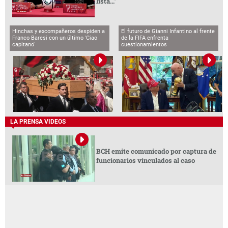
lista..."
Hinchas y excompañeros despiden a
El futuro de Gianni Infantino al frente
Franco Baresi con un último 'Ciao
de la FIFA enfrenta
capitano'
cuestionamientos
LA PRENSA VIDEOS
BCH emite comunicado por captura de
funcionarios vinculados al caso