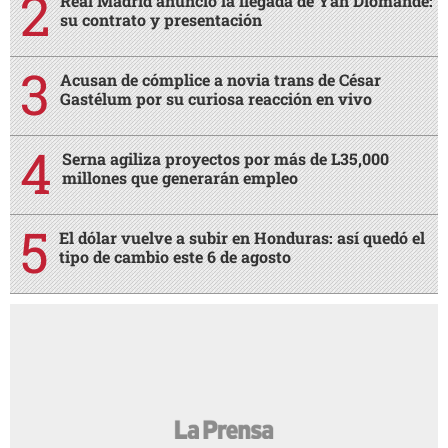
Real Madrid anunció la llegada de Yan Diomande:
su contrato y presentación
Acusan de cómplice a novia trans de César
Gastélum por su curiosa reacción en vivo
Serna agiliza proyectos por más de L35,000
millones que generarán empleo
El dólar vuelve a subir en Honduras: así quedó el
tipo de cambio este 6 de agosto