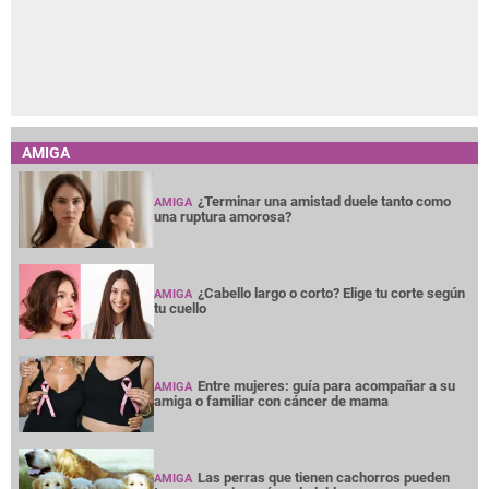
AMIGA
¿Terminar una amistad duele tanto como
AMIGA
una ruptura amorosa?
¿Cabello largo o corto? Elige tu corte según
AMIGA
tu cuello
Entre mujeres: guía para acompañar a su
AMIGA
amiga o familiar con cáncer de mama
Las perras que tienen cachorros pueden
AMIGA