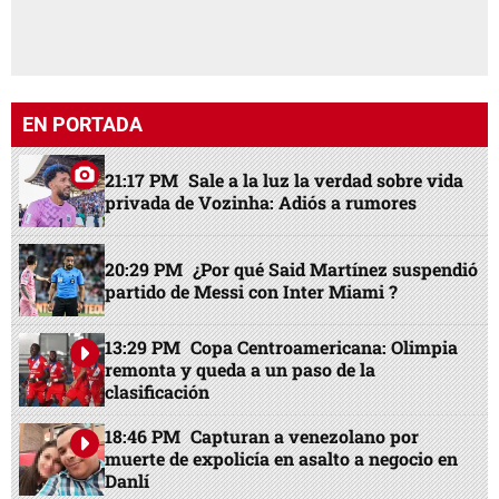
EN PORTADA
21:17 PM
Sale a la luz la verdad sobre vida
privada de Vozinha: Adiós a rumores
20:29 PM
¿Por qué Said Martínez suspendió
partido de Messi con Inter Miami ?
13:29 PM
Copa Centroamericana: Olimpia
remonta y queda a un paso de la
clasificación
18:46 PM
Capturan a venezolano por
muerte de expolicía en asalto a negocio en
Danlí