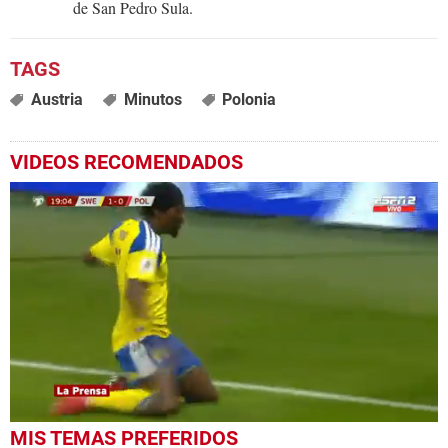
de San Pedro Sula.
Austria
Minutos
Polonia
VIDEOS RECOMENDADOS
0
MIS TEMAS PREFERIDOS
seconds