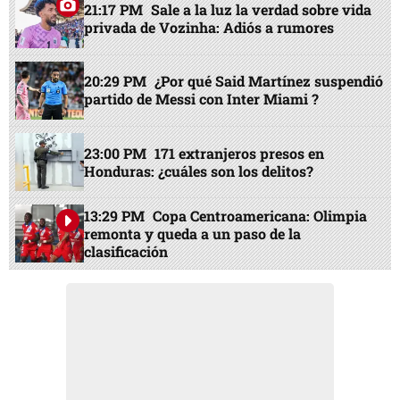
21:17 PM
Sale a la luz la verdad sobre vida
privada de Vozinha: Adiós a rumores
20:29 PM
¿Por qué Said Martínez suspendió
partido de Messi con Inter Miami ?
23:00 PM
171 extranjeros presos en
Honduras: ¿cuáles son los delitos?
13:29 PM
Copa Centroamericana: Olimpia
remonta y queda a un paso de la
clasificación