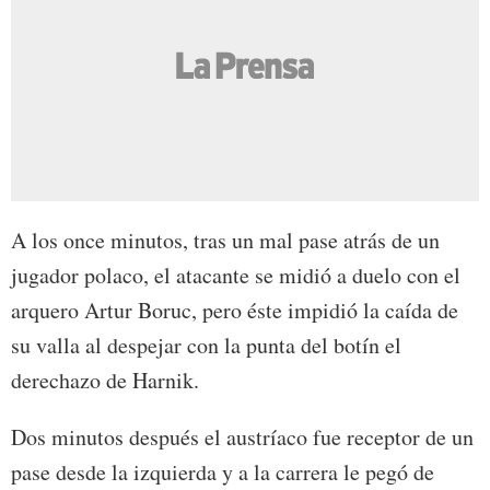
A los once minutos, tras un mal pase atrás de un
jugador polaco, el atacante se midió a duelo con el
arquero Artur Boruc, pero éste impidió la caída de
su valla al despejar con la punta del botín el
derechazo de Harnik.
Dos minutos después el austríaco fue receptor de un
pase desde la izquierda y a la carrera le pegó de