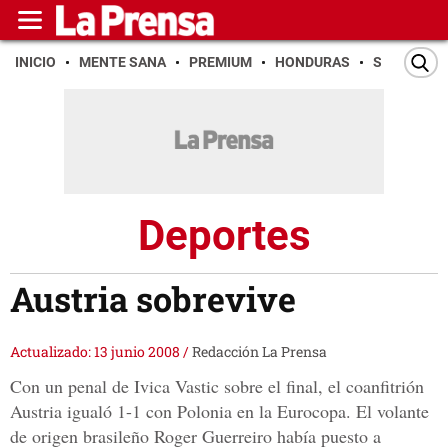
INICIO
MENTE SANA
PREMIUM
HONDURAS
SAN PEDR
Deportes
Austria sobrevive
Actualizado: 13 junio 2008
/
Redacción La Prensa
Con un penal de Ivica Vastic sobre el final, el coanfitrión
Austria igualó 1-1 con Polonia en la Eurocopa. El volante
de origen brasileño Roger Guerreiro había puesto a