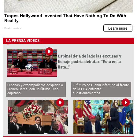
LA PRENSA VIDEOS
Espinel deja de lado las excusas y
fichaje podría debutar: "Está en la
lista..."
Hinchas y excompañeros despiden a
El futuro de Gianni Infantino al frente
Franco Baresi con un último 'Ciao
de la FIFA enfrenta
capitano'
cuestionamientos