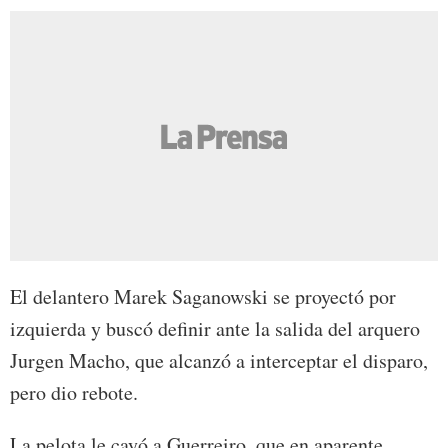
El delantero Marek Saganowski se proyectó por
izquierda y buscó definir ante la salida del arquero
Jurgen Macho, que alcanzó a interceptar el disparo,
pero dio rebote.
La pelota le cayó a Guerreiro, que en aparente