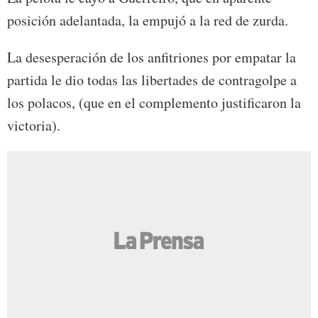
posición adelantada, la empujó a la red de zurda.
La desesperación de los anfitriones por empatar la
partida le dio todas las libertades de contragolpe a
los polacos, (que en el complemento justificaron la
victoria).