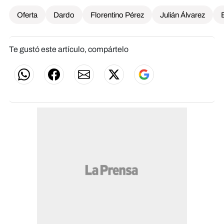
Oferta
Dardo
Florentino Pérez
Julián Álvarez
Te gustó este artículo, compártelo