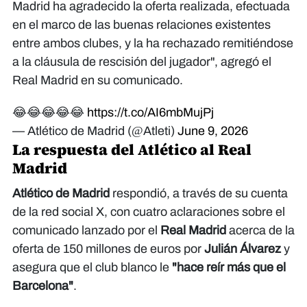
Madrid ha agradecido la oferta realizada, efectuada
en el marco de las buenas relaciones existentes
entre ambos clubes, y la ha rechazado remitiéndose
a la cláusula de rescisión del jugador", agregó el
Real Madrid en su comunicado.
😂😂😂😂😂
https://t.co/AI6mbMujPj
— Atlético de Madrid (@Atleti)
June 9, 2026
La respuesta del Atlético al Real
Madrid
Atlético de Madrid
respondió, a través de su cuenta
de la red social X, con cuatro aclaraciones sobre el
comunicado lanzado por el
Real Madrid
acerca de la
oferta de 150 millones de euros por
Julián Álvarez
y
asegura que el club blanco le
"hace reír más que el
Barcelona"
.