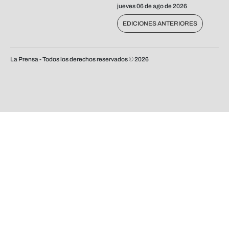
jueves 06 de ago de 2026
EDICIONES ANTERIORES
La Prensa - Todos los derechos reservados ©
2026