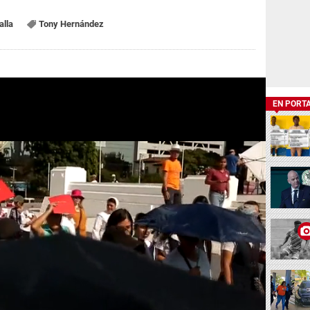
alla
Tony Hernández
EN PORT