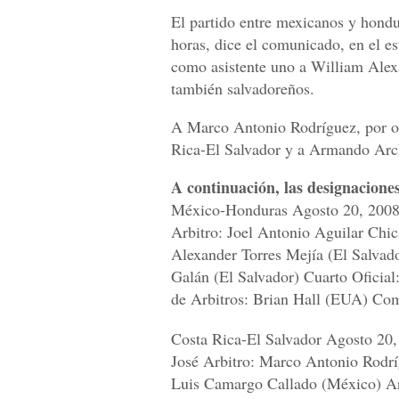
El partido entre mexicanos y hondur
horas, dice el comunicado, en el e
como asistente uno a William Alex
también salvadoreños.
A Marco Antonio Rodríguez, por otr
Rica-El Salvador y a Armando Arc
A continuación, las designaciones
México-Honduras Agosto 20, 2008 
Arbitro: Joel Antonio Aguilar Chic
Alexander Torres Mejía (El Salvad
Galán (El Salvador) Cuarto Oficial
de Arbitros: Brian Hall (EUA) Com
Costa Rica-El Salvador Agosto 20,
José Arbitro: Marco Antonio Rodrí
Luis Camargo Callado (México) Ar