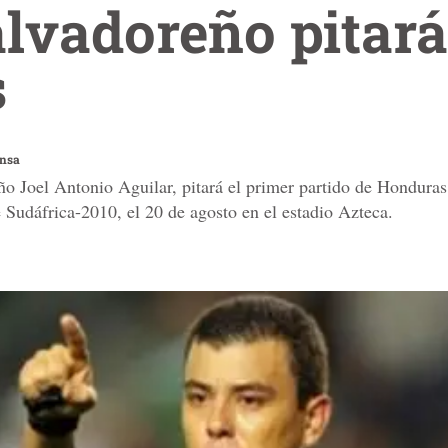
alvadoreño pitar
s
ensa
ño Joel Antonio Aguilar, pitará el primer partido de Honduras
Sudáfrica-2010, el 20 de agosto en el estadio Azteca.