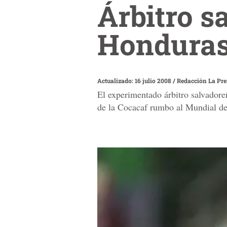
Árbitro s
Hondura
Actualizado: 16 julio 2008
/
Redacción La Pr
El experimentado árbitro salvadore
de la Cocacaf rumbo al Mundial de 