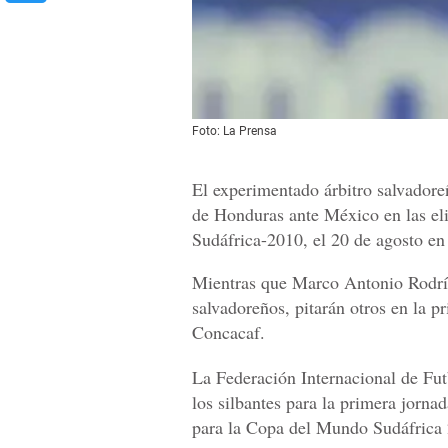
Foto: La Prensa
El experimentado árbitro salvadoreñ
de Honduras ante México en las el
Sudáfrica-2010, el 20 de agosto en 
Mientras que Marco Antonio Rodr
salvadoreños, pitarán otros en la p
Concacaf.
La Federación Internacional de Fut
los silbantes para la primera jornad
para la Copa del Mundo Sudáfrica 