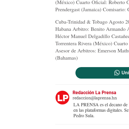
(México) Cuarto Oficial: Roberto 
Prendergast (Jamaica) Comisario: 
Cuba-Trinidad & Tobago Agosto 20
Habana Arbitro: Benito Armando Ar
Héctor Manuel Delgadillo Castañed
Torrentera Rivera (México) Cuarto
Asesor de Arbitros: Emerson Math
(Bahamas)
Uni
Redacción La Prensa
redaccion@laprensa.hn
LA PRENSA es el decano de lo
en las plataformas digitales. 
Pedro Sula.