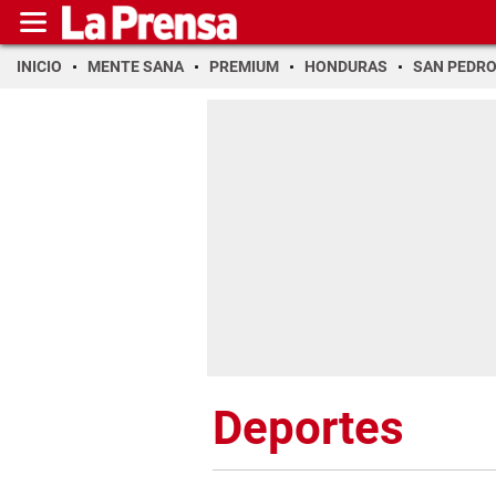
INICIO
MENTE SANA
PREMIUM
HONDURAS
SAN PEDR
Deportes