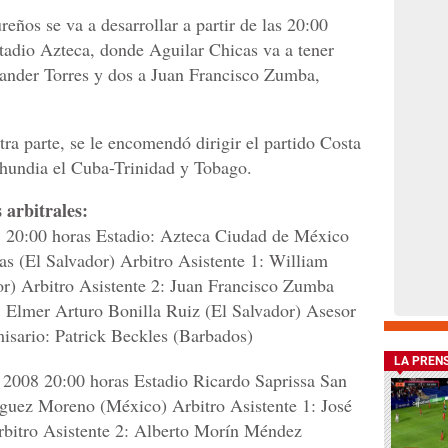
eños se va a desarrollar a partir de las 20:00
stadio Azteca, donde Aguilar Chicas va a tener
ander Torres y dos a Juan Francisco Zumba,
a parte, se le encomendó dirigir el partido Costa
hundia el Cuba-Trinidad y Tobago.
 arbitrales:
20:00 horas Estadio: Azteca Ciudad de México
as (El Salvador) Arbitro Asistente 1: William
or) Arbitro Asistente 2: Juan Francisco Zumba
: Elmer Arturo Bonilla Ruiz (El Salvador) Asesor
isario: Patrick Beckles (Barbados)
LA PREN
 2008 20:00 horas Estadio Ricardo Saprissa San
guez Moreno (México) Arbitro Asistente 1: José
bitro Asistente 2: Alberto Morín Méndez