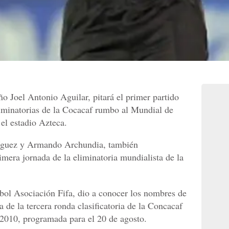
o Joel Antonio Aguilar, pitará el primer partido
iminatorias de la Cocacaf rumbo al Mundial de
el estadio Azteca.
íguez y Armando Archundia, también
rimera jornada de la eliminatoria mundialista de la
bol Asociación Fifa, dio a conocer los nombres de
a de la tercera ronda clasificatoria de la Concacaf
2010, programada para el 20 de agosto.