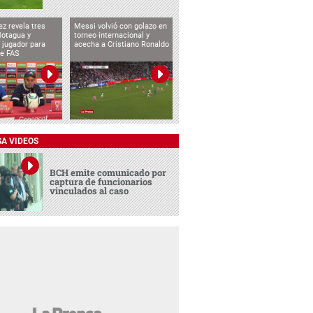
ez revela tres
Messi volvió con golazo en
Motagua y
torneo internacional y
 jugador para
acecha a Cristiano Ronaldo
te FAS
SA VIDEOS
BCH emite comunicado por
captura de funcionarios
vinculados al caso