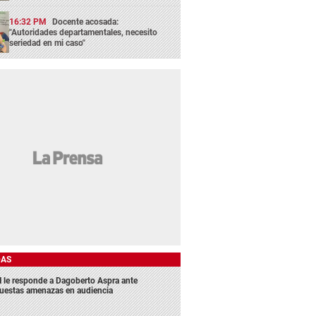
16:32 PM
Docente acosada:
"Autoridades departamentales, necesito
seriedad en mi caso"
DAS
 le responde a Dagoberto Aspra ante
uestas amenazas en audiencia