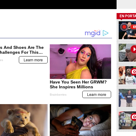
EN PORT