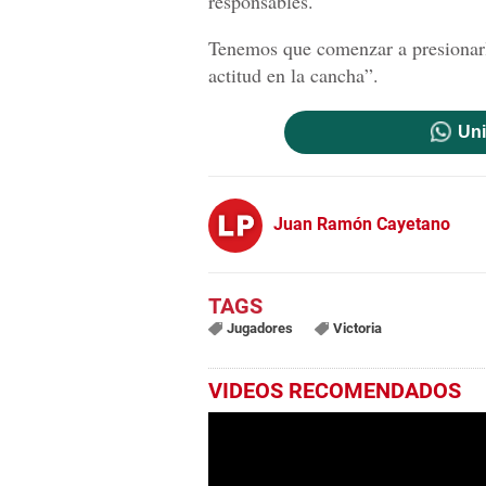
responsables.
Tenemos que comenzar a presionarl
actitud en la cancha”.
Uni
Juan Ramón Cayetano
Jugadores
Victoria
VIDEOS RECOMENDADOS