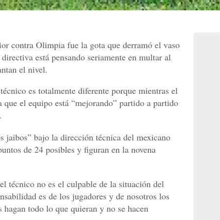
ior contra Olimpia fue la gota que derramó el vaso
 directiva está pensando seriamente en multar al
ntan el nivel.
 técnico es totalmente diferente porque mientras el
 que el equipo está “mejorando” partido a partido
.
s jaibos” bajo la dirección técnica del mexicano
ntos de 24 posibles y figuran en la novena
“el técnico no es el culpable de la situación del
nsabilidad es de los jugadores y de nosotros los
s hagan todo lo que quieran y no se hacen