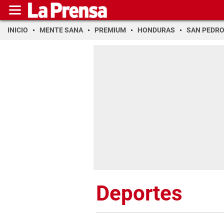
INICIO
MENTE SANA
PREMIUM
HONDURAS
SAN PEDR
Deportes