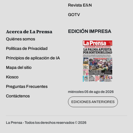
Revista E&N
GOTV
Acerca de La Prensa
EDICIÓN IMPRESA
Quiénes somos
Políticas de Privacidad
Principios de aplicación de IA
Mapa del sitio
Kiosco
Preguntas Frecuentes
miércoles 05 de ago de 2026
Contáctenos
EDICIONES ANTERIORES
La Prensa - Todos los derechos reservados ©
2026