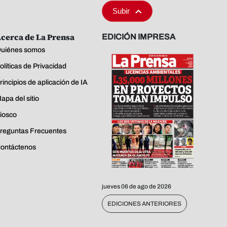
Subir
cerca de La Prensa
EDICIÓN IMPRESA
uiénes somos
olíticas de Privacidad
rincipios de aplicación de IA
apa del sitio
iosco
reguntas Frecuentes
ontáctenos
jueves 06 de ago de 2026
EDICIONES ANTERIORES