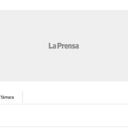
n Támara