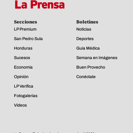
Secciones
Boletines
LP Premium
Noticias
San Pedro Sula
Deportes
Honduras
Guía Médica
Sucesos
Semana en Imágenes
Economía
Buen Provecho
Opinión
Conéctate
LP Verifica
Fotogalerías
Videos