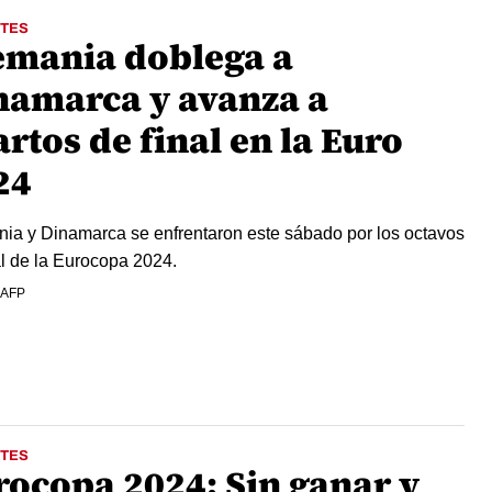
TES
emania doblega a
namarca y avanza a
rtos de final en la Euro
24
ia y Dinamarca se enfrentaron este sábado por los octavos
al de la Eurocopa 2024.
 AFP
TES
rocopa 2024: Sin ganar y