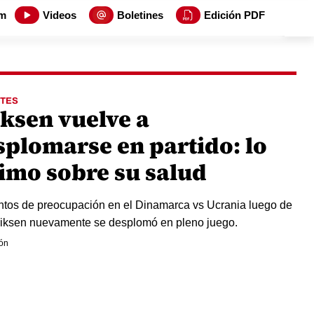
m
Videos
Boletines
Edición PDF
TES
iksen vuelve a
splomarse en partido: lo
timo sobre su salud
os de preocupación en el Dinamarca vs Ucrania luego de
iksen nuevamente se desplomó en pleno juego.
ón