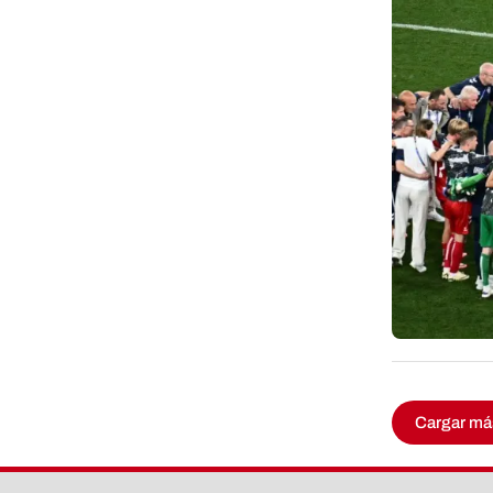
Cargar má