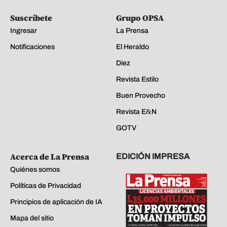
Suscríbete
Grupo OPSA
Ingresar
La Prensa
Notificaciones
El Heraldo
Diez
Revista Estilo
Buen Provecho
Revista E&N
GOTV
Acerca de La Prensa
EDICIÓN IMPRESA
Quiénes somos
Políticas de Privacidad
Principios de aplicación de IA
Mapa del sitio