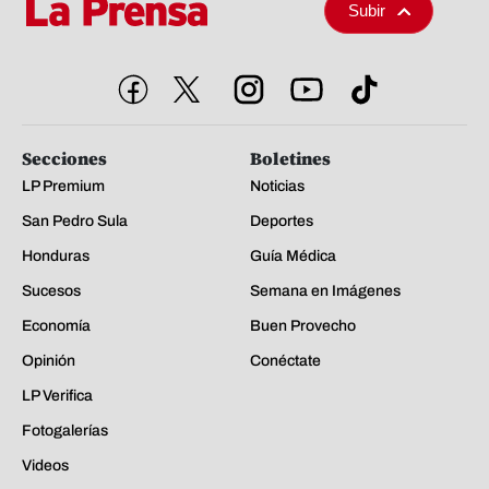
Subir
Secciones
Boletines
LP Premium
Noticias
San Pedro Sula
Deportes
Honduras
Guía Médica
Sucesos
Semana en Imágenes
Economía
Buen Provecho
Opinión
Conéctate
LP Verifica
Fotogalerías
Videos