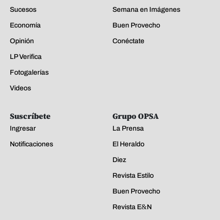
Sucesos
Semana en Imágenes
Economía
Buen Provecho
Opinión
Conéctate
LP Verifica
Fotogalerías
Videos
Suscríbete
Grupo OPSA
Ingresar
La Prensa
Notificaciones
El Heraldo
Diez
Revista Estilo
Buen Provecho
Revista E&N