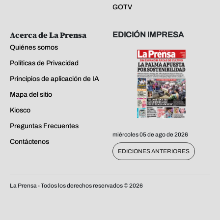
GOTV
Acerca de La Prensa
EDICIÓN IMPRESA
Quiénes somos
Políticas de Privacidad
Principios de aplicación de IA
Mapa del sitio
Kiosco
Preguntas Frecuentes
miércoles 05 de ago de 2026
Contáctenos
EDICIONES ANTERIORES
La Prensa - Todos los derechos reservados ©
2026