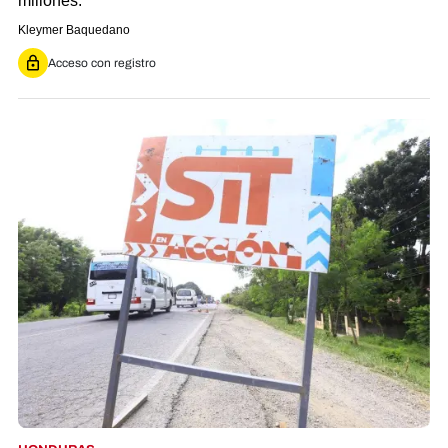
millones.
Kleymer Baquedano
Acceso con registro