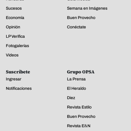
Sucesos
Semana en Imágenes
Economía
Buen Provecho
Opinión
Conéctate
LP Verifica
Fotogalerías
Videos
Suscríbete
Grupo OPSA
Ingresar
La Prensa
Notificaciones
El Heraldo
Diez
Revista Estilo
Buen Provecho
Revista E&N