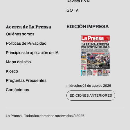
Revista E&N
GOTV
Acerca de La Prensa
EDICIÓN IMPRESA
Quiénes somos
Políticas de Privacidad
Principios de aplicación de IA
Mapa del sitio
Kiosco
Preguntas Frecuentes
miércoles 05 de ago de 2026
Contáctenos
EDICIONES ANTERIORES
La Prensa - Todos los derechos reservados ©
2026