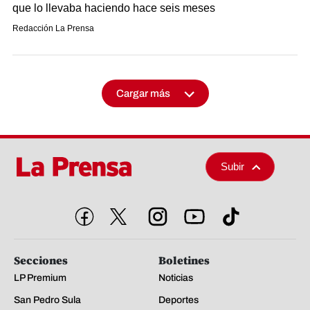
que lo llevaba haciendo hace seis meses
Redacción La Prensa
Cargar más
Subir
Secciones
Boletines
LP Premium
Noticias
San Pedro Sula
Deportes