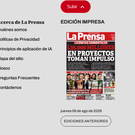
Subir
cerca de La Prensa
EDICIÓN IMPRESA
uiénes somos
olíticas de Privacidad
rincipios de aplicación de IA
apa del sitio
iosco
reguntas Frecuentes
ontáctenos
jueves 06 de ago de 2026
EDICIONES ANTERIORES