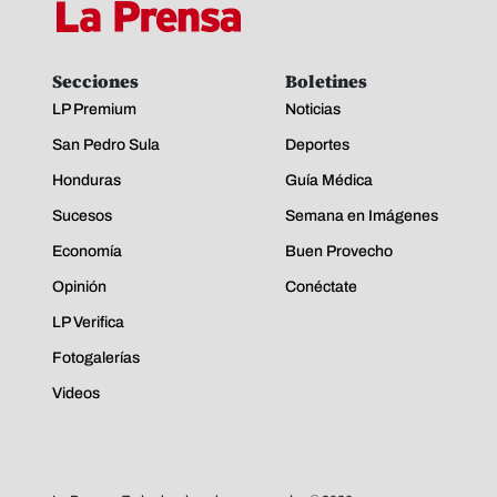
Secciones
Boletines
LP Premium
Noticias
San Pedro Sula
Deportes
Honduras
Guía Médica
Sucesos
Semana en Imágenes
Economía
Buen Provecho
Opinión
Conéctate
LP Verifica
Fotogalerías
Videos