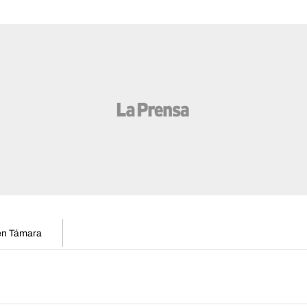
 en Támara