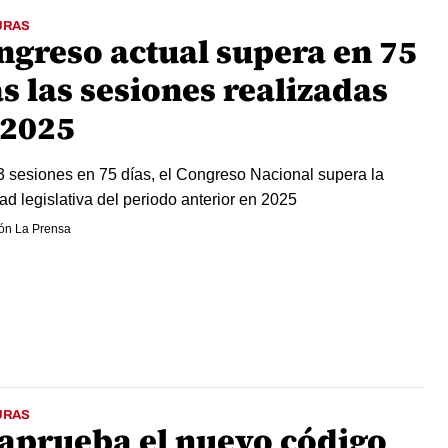
URAS
ngreso actual supera en 75
s las sesiones realizadas
 2025
 sesiones en 75 días, el Congreso Nacional supera la
dad legislativa del periodo anterior en 2025
ón La Prensa
URAS
 aprueba el nuevo código