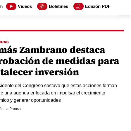
m
Videos
Boletines
Edición PDF
URAS
más Zambrano destaca
robación de medidas para
rtalecer inversión
sidente del Congreso sostuvo que estas acciones forman
de una agenda enfocada en impulsar el crecimiento
ico y generar oportunidades
ón La Prensa