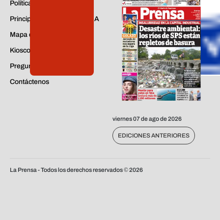
Políticas de Privacidad
Principios de aplicación de IA
Mapa del sitio
Kiosco
Preguntas Frecuentes
Contáctenos
viernes 07 de ago de 2026
EDICIONES ANTERIORES
La Prensa - Todos los derechos reservados ©
2026