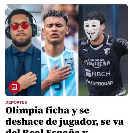
DEPORTES
Olimpia ficha y se
deshace de jugador, se va
del Real España y