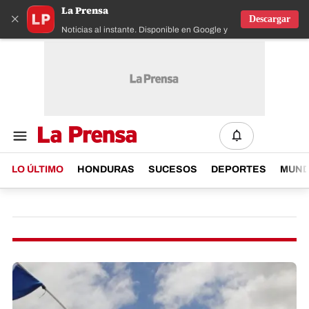
La Prensa
×
Descargar
Noticias al instante. Disponible en Google y IOS
LO ÚLTIMO
HONDURAS
SUCESOS
DEPORTES
MUN