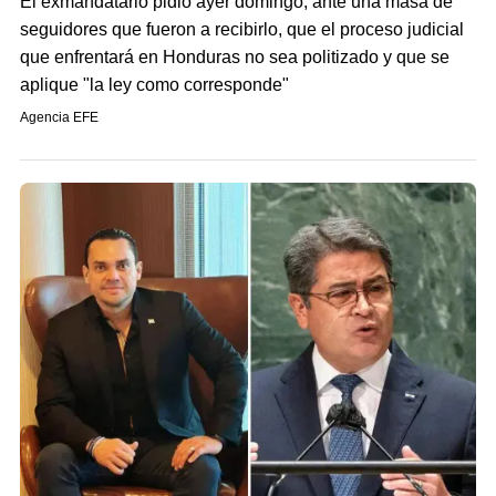
El exmandatario pidió ayer domingo, ante una masa de
seguidores que fueron a recibirlo, que el proceso judicial
que enfrentará en Honduras no sea politizado y que se
aplique "la ley como corresponde"
Agencia EFE