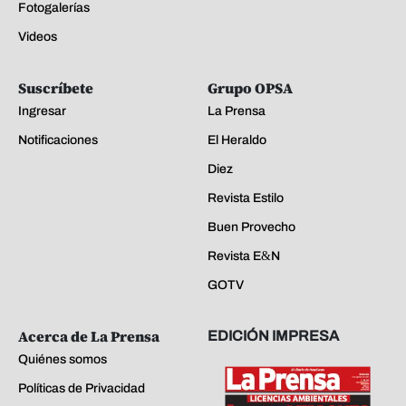
Fotogalerías
Videos
Suscríbete
Grupo OPSA
Ingresar
La Prensa
Notificaciones
El Heraldo
Diez
Revista Estilo
Buen Provecho
Revista E&N
GOTV
Acerca de La Prensa
EDICIÓN IMPRESA
Quiénes somos
Políticas de Privacidad