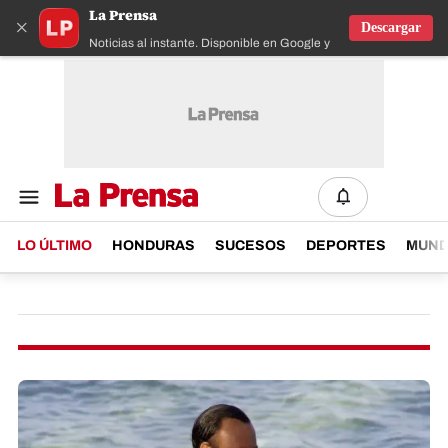
La Prensa
×
Descargar
Noticias al instante. Disponible en Google y IOS
LO ÚLTIMO
HONDURAS
SUCESOS
DEPORTES
MUN