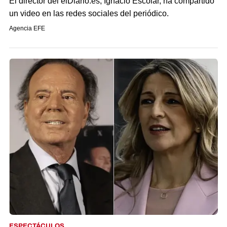
El director del elDiario.es, Ignacio Escolar, ha compartido
un video en las redes sociales del periódico.
Agencia EFE
ESPECTÁCULOS