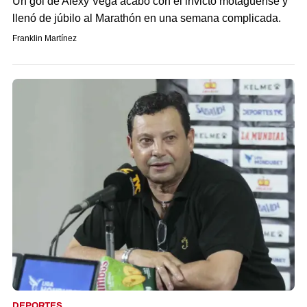
Un gol de Alexy Vega acabó con el invicto motagüense y
llenó de júbilo al Marathón en una semana complicada.
Franklin Martínez
DEPORTES