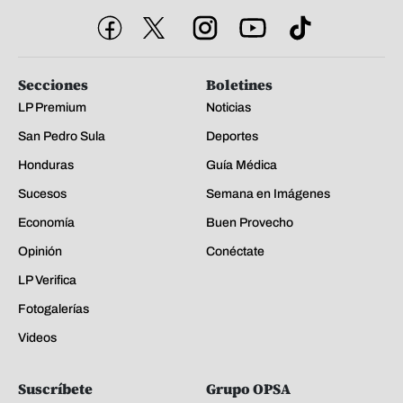
Secciones
Boletines
LP Premium
Noticias
San Pedro Sula
Deportes
Honduras
Guía Médica
Sucesos
Semana en Imágenes
Economía
Buen Provecho
Opinión
Conéctate
LP Verifica
Fotogalerías
Videos
Suscríbete
Grupo OPSA