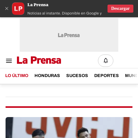
La Prensa
×
Descargar
Noticias al instante. Disponible en Google y IOS
LO ÚLTIMO
HONDURAS
SUCESOS
DEPORTES
MUN