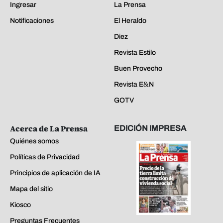
Ingresar
La Prensa
Notificaciones
El Heraldo
Diez
Revista Estilo
Buen Provecho
Revista E&N
GOTV
Acerca de La Prensa
EDICIÓN IMPRESA
Quiénes somos
Políticas de Privacidad
Principios de aplicación de IA
Mapa del sitio
Kiosco
Preguntas Frecuentes