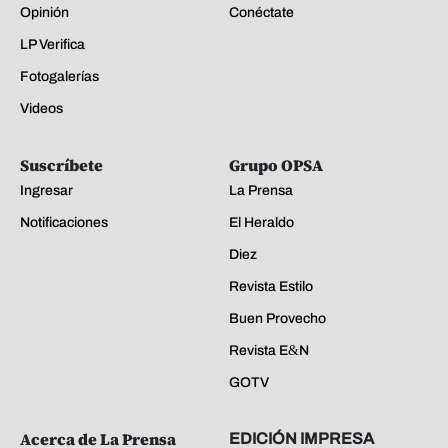
Opinión
Conéctate
LP Verifica
Fotogalerías
Videos
Suscríbete
Grupo OPSA
Ingresar
La Prensa
Notificaciones
El Heraldo
Diez
Revista Estilo
Buen Provecho
Revista E&N
GOTV
Acerca de La Prensa
EDICIÓN IMPRESA