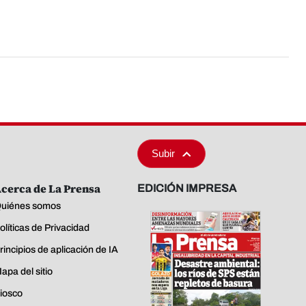
Subir
cerca de La Prensa
EDICIÓN IMPRESA
uiénes somos
olíticas de Privacidad
rincipios de aplicación de IA
apa del sitio
iosco