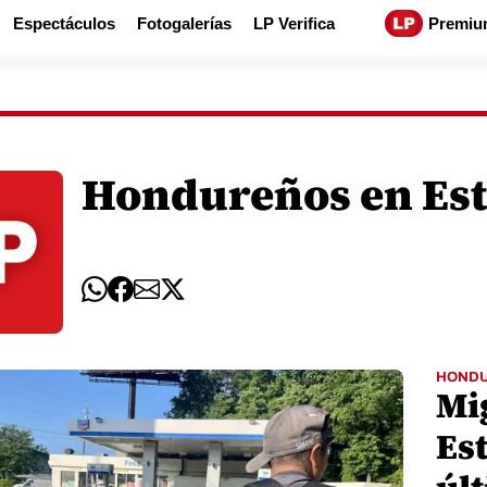
Espectáculos
Fotogalerías
LP Verifica
Premiu
Hondureños en Est
HOND
Mi
Es