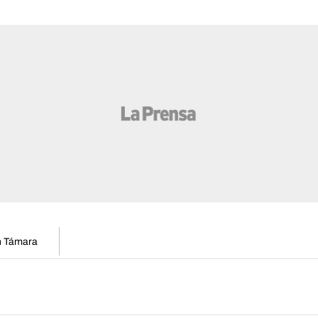
en Támara