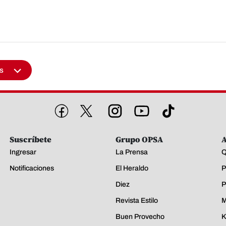
s
Suscríbete
Grupo OPSA
A
Ingresar
La Prensa
Q
Notificaciones
El Heraldo
P
Diez
P
Revista Estilo
M
Buen Provecho
K