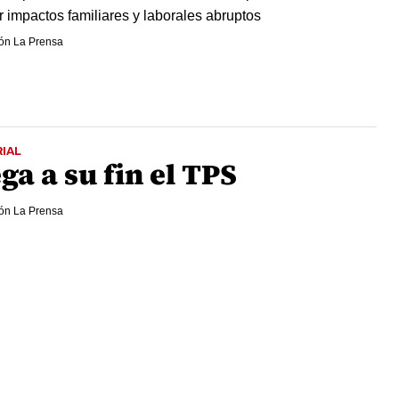
ar impactos familiares y laborales abruptos
ón La Prensa
IAL
ga a su fin el TPS
ón La Prensa