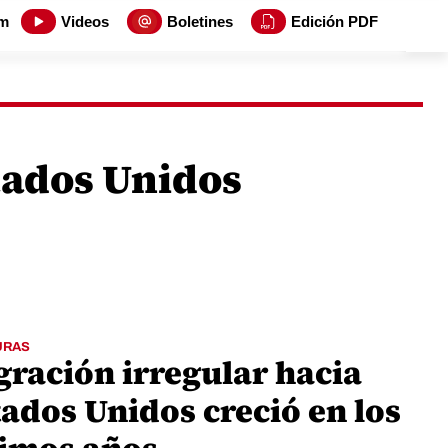
m
Videos
Boletines
Edición PDF
ados Unidos
URAS
gración irregular hacia
tados Unidos creció en los