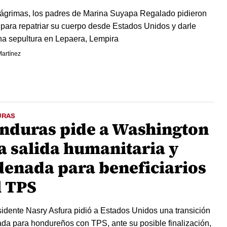
lágrimas, los padres de Marina Suyapa Regalado pidieron
para repatriar su cuerpo desde Estados Unidos y darle
ana sepultura en Lepaera, Lempira
artínez
URAS
nduras pide a Washington
a salida humanitaria y
denada para beneficiarios
l TPS
sidente Nasry Asfura pidió a Estados Unidos una transición
da para hondureños con TPS, ante su posible finalización,