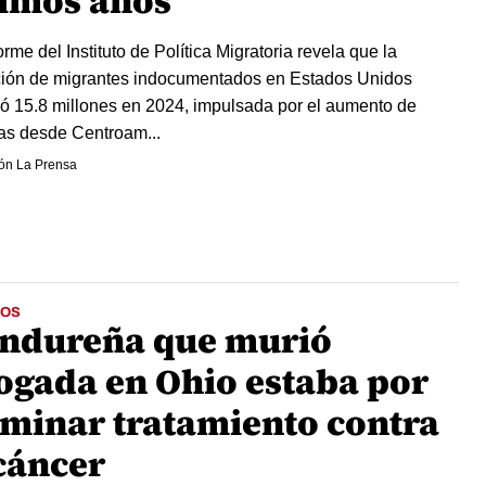
timos años
rme del Instituto de Política Migratoria revela que la
ión de migrantes indocumentados en Estados Unidos
ó 15.8 millones en 2024, impulsada por el aumento de
as desde Centroam...
ón La Prensa
OS
ndureña que murió
ogada en Ohio estaba por
rminar tratamiento contra
 cáncer