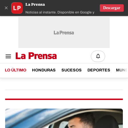
La Prensa
×
Descargar
Noticias al instante. Disponible en Google y IOS
LO ÚLTIMO
HONDURAS
SUCESOS
DEPORTES
MUN