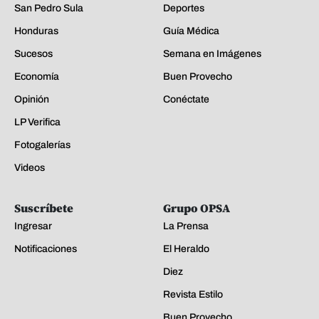
San Pedro Sula
Deportes
Honduras
Guía Médica
Sucesos
Semana en Imágenes
Economía
Buen Provecho
Opinión
Conéctate
LP Verifica
Fotogalerías
Videos
Suscríbete
Grupo OPSA
Ingresar
La Prensa
Notificaciones
El Heraldo
Diez
Revista Estilo
Buen Provecho