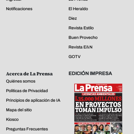
Notificaciones
El Heraldo
Diez
Revista Estilo
Buen Provecho
Revista E&N
GOTV
Acerca de La Prensa
EDICIÓN IMPRESA
Quiénes somos
Políticas de Privacidad
Principios de aplicación de IA
Mapa del sitio
Kiosco
Preguntas Frecuentes