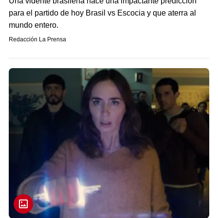
Una vidente brasileña hace una impactante predicción
para el partido de hoy Brasil vs Escocia y que aterra al
mundo entero.
Redacción La Prensa