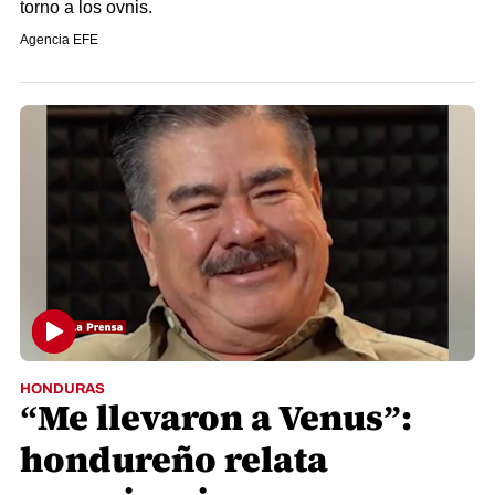
torno a los ovnis.
Agencia EFE
HONDURAS
“Me llevaron a Venus”:
hondureño relata