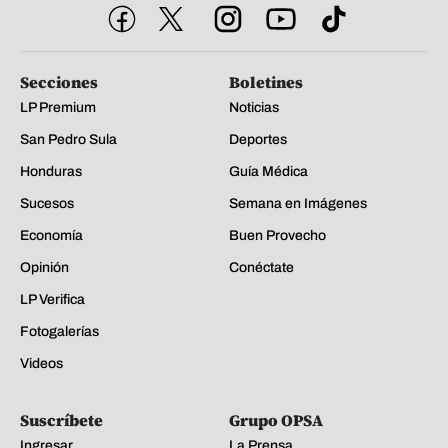
Secciones
Boletines
LP Premium
Noticias
San Pedro Sula
Deportes
Honduras
Guía Médica
Sucesos
Semana en Imágenes
Economía
Buen Provecho
Opinión
Conéctate
LP Verifica
Fotogalerías
Videos
Suscríbete
Grupo OPSA
Ingresar
La Prensa