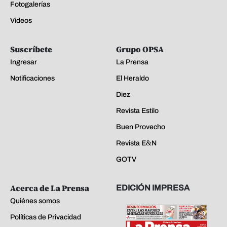
Fotogalerías
Videos
Suscríbete
Grupo OPSA
Ingresar
La Prensa
Notificaciones
El Heraldo
Diez
Revista Estilo
Buen Provecho
Revista E&N
GOTV
Acerca de La Prensa
EDICIÓN IMPRESA
Quiénes somos
Políticas de Privacidad