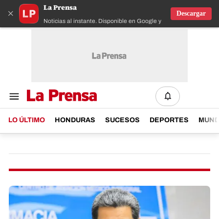
La Prensa
×
Descargar
Noticias al instante. Disponible en Google y IOS
LO ÚLTIMO
HONDURAS
SUCESOS
DEPORTES
MUN