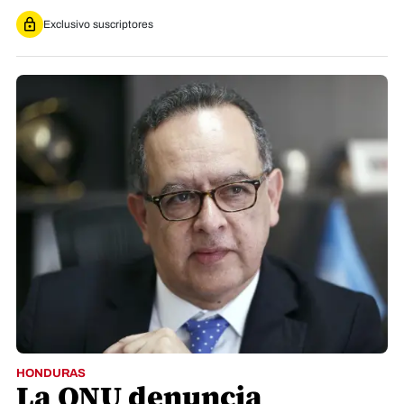
Exclusivo suscriptores
HONDURAS
La ONU denuncia