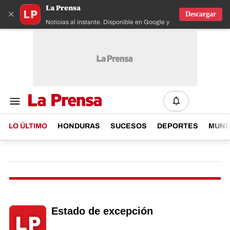
La Prensa
×
Descargar
Noticias al instante. Disponible en Google y IOS
LO ÚLTIMO
HONDURAS
SUCESOS
DEPORTES
MUN
Estado de excepción