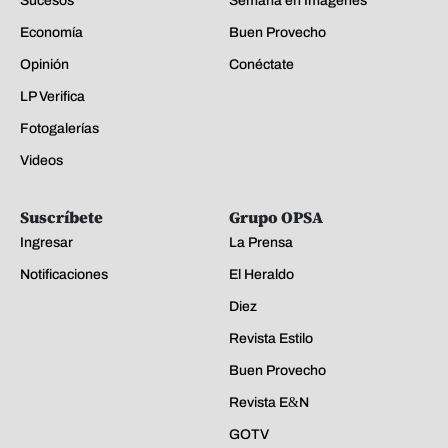
Sucesos
Semana en Imágenes
Economía
Buen Provecho
Opinión
Conéctate
LP Verifica
Fotogalerías
Videos
Suscríbete
Grupo OPSA
Ingresar
La Prensa
Notificaciones
El Heraldo
Diez
Revista Estilo
Buen Provecho
Revista E&N
GOTV