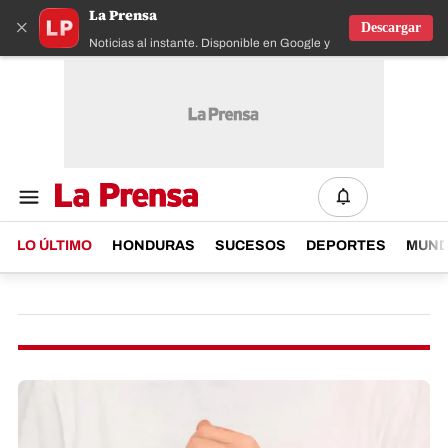
La Prensa
×
Descargar
Noticias al instante. Disponible en Google y IOS
LO ÚLTIMO
HONDURAS
SUCESOS
DEPORTES
MUN