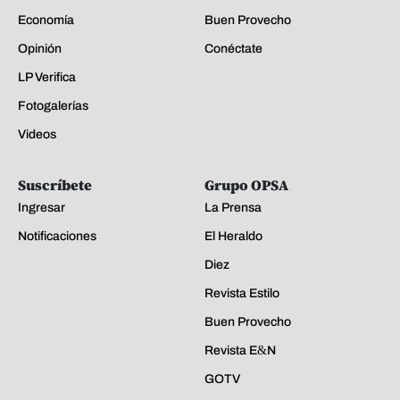
Economía
Buen Provecho
Opinión
Conéctate
LP Verifica
Fotogalerías
Videos
Suscríbete
Grupo OPSA
Ingresar
La Prensa
Notificaciones
El Heraldo
Diez
Revista Estilo
Buen Provecho
Revista E&N
GOTV