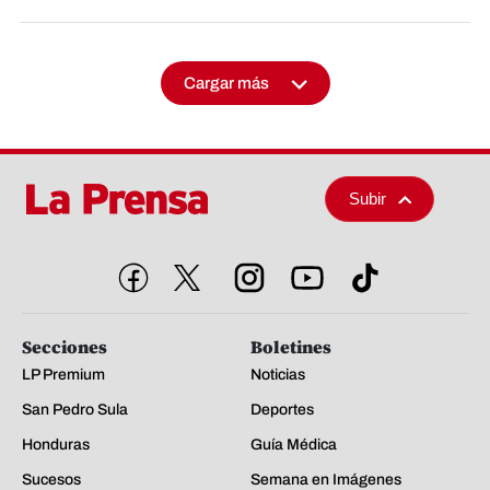
Cargar más
Subir
Secciones
Boletines
LP Premium
Noticias
San Pedro Sula
Deportes
Honduras
Guía Médica
Sucesos
Semana en Imágenes